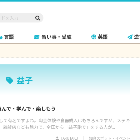
言語
習い事・受験
英語
遊
益子
遊んで・学んで・楽しもう
して有名ですよね。陶芸体験や食器購入はもちろんですが、ステキ
雑貨店なども魅力で、全国から「益子詣で」をする人が...
TAKUTAKU
知育スポット・イベント