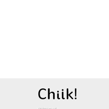
Chiik!について