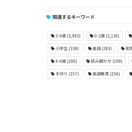
関連するキーワード
3-6歳 (3,943)
0-2歳 (3,136)
小学生 (338)
英語 (283)
知育
4-6歳 (200)
読み聞かせ (199)
手作り (157)
英語教育 (156)