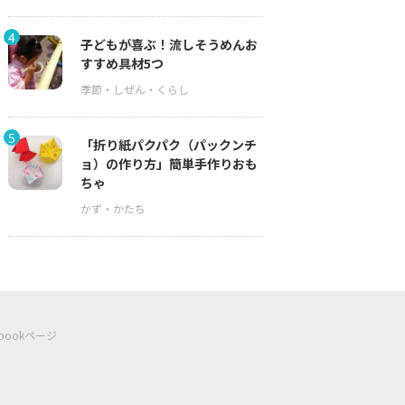
4
子どもが喜ぶ！流しそうめんお
すすめ具材5つ
5
「折り紙パクパク（パックンチ
ョ）の作り方」簡単手作りおも
ちゃ
ebookページ