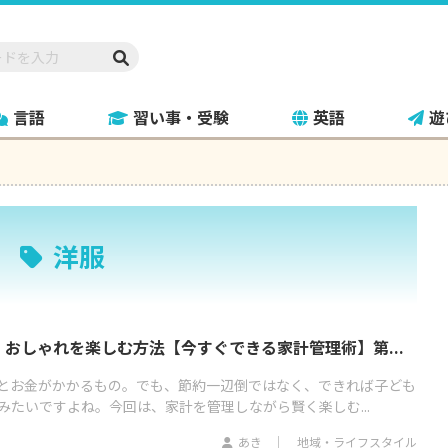
言語
習い事・受験
英語
遊
洋服
おしゃれを楽しむ方法【今すぐできる家計管理術】第...
とお金がかかるもの。でも、節約一辺倒ではなく、できれば子ども
みたいですよね。今回は、家計を管理しながら賢く楽しむ...
あき
地域・ライフスタイル