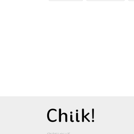
Chiik!について