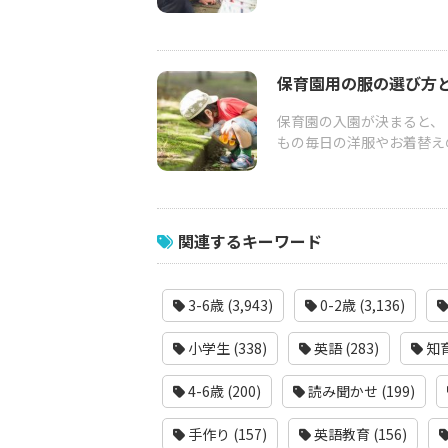
保育園用の服の選び方
保育園の入園が決まると、
もの毎日の洋服やお着替え
関連するキーワード
3-6歳 (3,943)
0-2歳 (3,136)
小学生 (338)
英語 (283)
知育
4-6歳 (200)
読み聞かせ (199)
手作り (157)
英語教育 (156)