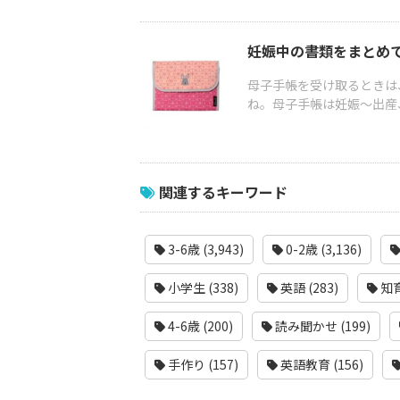
妊娠中の書類をまとめ
母子手帳を受け取るときは
ね。母子手帳は妊娠～出産
関連するキーワード
3-6歳 (3,943)
0-2歳 (3,136)
小学生 (338)
英語 (283)
知育
4-6歳 (200)
読み聞かせ (199)
手作り (157)
英語教育 (156)