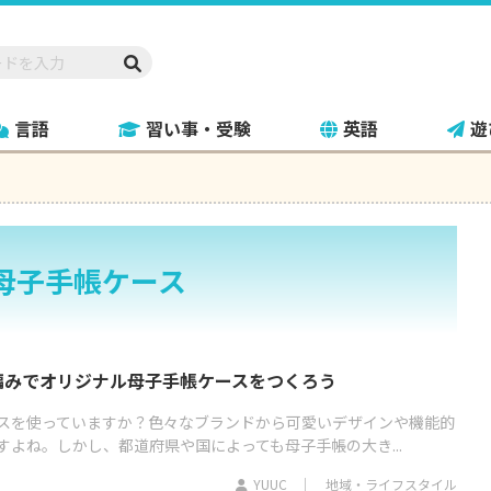
言語
習い事・受験
英語
遊
母子手帳ケース
編みでオリジナル母子手帳ケースをつくろう
スを使っていますか？色々なブランドから可愛いデザインや機能的
よね。しかし、都道府県や国によっても母子手帳の大き...
YUUC
地域・ライフスタイル