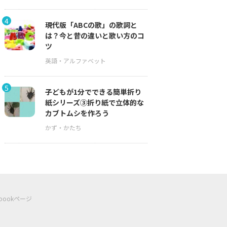
4
現代版「ABCの歌」の歌詞と
は？今と昔の違いと歌い方のコ
ツ
5
子どもが1分でできる簡単折り
紙シリーズ③折り紙で立体的な
カブトムシを作ろう
ebookページ