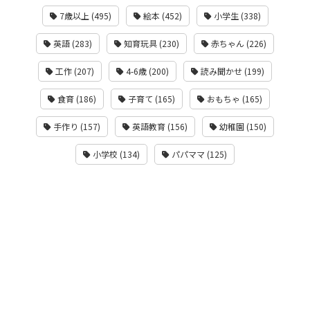
7歳以上 (495)
絵本 (452)
小学生 (338)
英語 (283)
知育玩具 (230)
赤ちゃん (226)
工作 (207)
4-6歳 (200)
読み聞かせ (199)
食育 (186)
子育て (165)
おもちゃ (165)
手作り (157)
英語教育 (156)
幼稚園 (150)
小学校 (134)
パパママ (125)