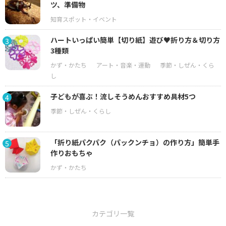
ツ、準備物
ハートいっぱい簡単【切り紙】遊び♥折り方＆切り方
3
3種類
子どもが喜ぶ！流しそうめんおすすめ具材5つ
4
「折り紙パクパク（パックンチョ）の作り方」簡単手
5
作りおもちゃ
カテゴリ一覧