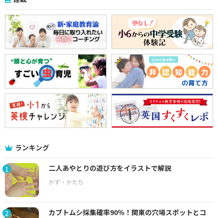
ランキング
二人あやとりの遊び方をイラストで解説
1
カブトムシ採集確率90％！関東の穴場スポットとコ
2