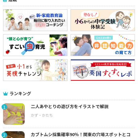
ランキング
二人あやとりの遊び方をイラストで解説
1
カブトムシ採集確率90％！関東の穴場スポットとコ
2