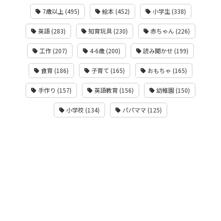
7歳以上 (495)
絵本 (452)
小学生 (338)
英語 (283)
知育玩具 (230)
赤ちゃん (226)
工作 (207)
4-6歳 (200)
読み聞かせ (199)
食育 (186)
子育て (165)
おもちゃ (165)
手作り (157)
英語教育 (156)
幼稚園 (150)
小学校 (134)
パパママ (125)