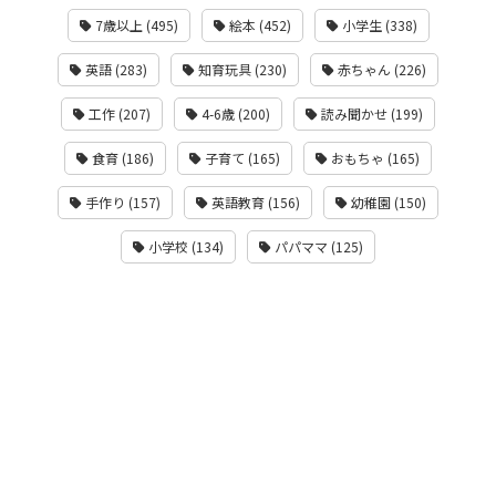
7歳以上 (495)
絵本 (452)
小学生 (338)
英語 (283)
知育玩具 (230)
赤ちゃん (226)
工作 (207)
4-6歳 (200)
読み聞かせ (199)
食育 (186)
子育て (165)
おもちゃ (165)
手作り (157)
英語教育 (156)
幼稚園 (150)
小学校 (134)
パパママ (125)