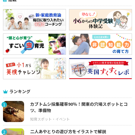
ランキング
カブトムシ採集確率90％！関東の穴場スポットとコ
1
ツ、準備物
二人あやとりの遊び方をイラストで解説
2