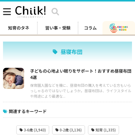
知育のタネ
習い事・受験
コラム
昼寝布団
子どもの心地よい眠りをサポート！おすすめ昼寝布団
4選
保育園入園などを機に、昼寝布団の購入を考えている方もいら
っしゃるのではないでしょうか。昼寝布団は、ライフスタイル
や用途により最適な...
関連するキーワード
3-6歳 (3,943)
0-2歳 (3,136)
知育 (1,335)