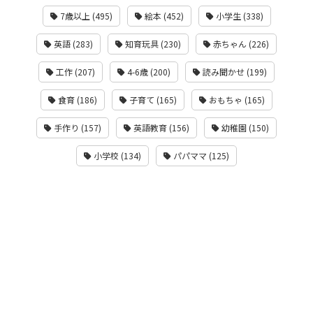
7歳以上 (495)
絵本 (452)
小学生 (338)
英語 (283)
知育玩具 (230)
赤ちゃん (226)
工作 (207)
4-6歳 (200)
読み聞かせ (199)
食育 (186)
子育て (165)
おもちゃ (165)
手作り (157)
英語教育 (156)
幼稚園 (150)
小学校 (134)
パパママ (125)