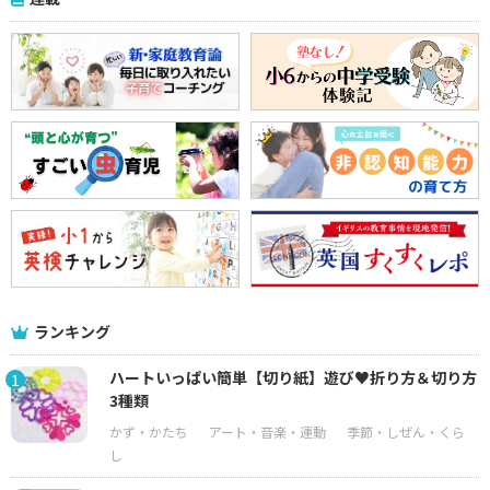
ランキング
ハートいっぱい簡単【切り紙】遊び♥折り方＆切り方
1
3種類