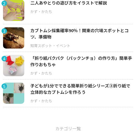
二人あやとりの遊び方をイラストで解説
2
カブトムシ採集確率90％！関東の穴場スポットとコ
3
ツ、準備物
「折り紙パクパク（パックンチョ）の作り方」簡単手
4
作りおもちゃ
子どもが1分でできる簡単折り紙シリーズ③折り紙で
5
立体的なカブトムシを作ろう
カテゴリ一覧