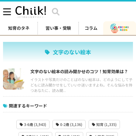
知育のタネ
習い事・受験
コラム
文字のない絵本
文字のない絵本の読み聞かせのコツ！知育効果は？
イラストや写真だけのことばのない絵本は、どのようにして子
どもに読み聞かせをしていいか迷いますよね。そんな悩みを持
つあなたに、読み聞...
関連するキーワード
3-6歳 (3,943)
0-2歳 (3,136)
知育 (1,335)