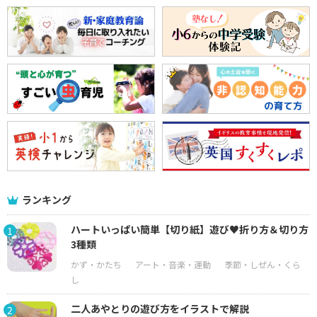
ランキング
ハートいっぱい簡単【切り紙】遊び♥折り方＆切り方
1
3種類
二人あやとりの遊び方をイラストで解説
2