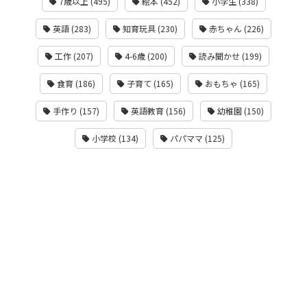
7歳以上 (495)
絵本 (452)
小学生 (338)
英語 (283)
知育玩具 (230)
赤ちゃん (226)
工作 (207)
4-6歳 (200)
読み聞かせ (199)
食育 (186)
子育て (165)
おもちゃ (165)
手作り (157)
英語教育 (156)
幼稚園 (150)
小学校 (134)
パパママ (125)