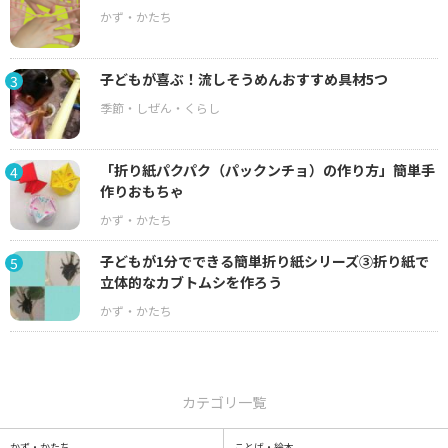
子どもが喜ぶ！流しそうめんおすすめ具材5つ
3
「折り紙パクパク（パックンチョ）の作り方」簡単手
4
作りおもちゃ
子どもが1分でできる簡単折り紙シリーズ③折り紙で
5
立体的なカブトムシを作ろう
カテゴリ一覧
かず・かたち
ことば・絵本