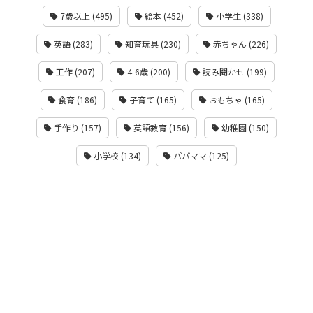
7歳以上 (495)
絵本 (452)
小学生 (338)
英語 (283)
知育玩具 (230)
赤ちゃん (226)
工作 (207)
4-6歳 (200)
読み聞かせ (199)
食育 (186)
子育て (165)
おもちゃ (165)
手作り (157)
英語教育 (156)
幼稚園 (150)
小学校 (134)
パパママ (125)