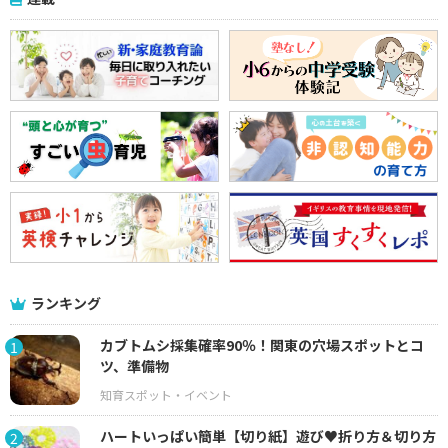
ランキング
カブトムシ採集確率90％！関東の穴場スポットとコ
1
ツ、準備物
ハートいっぱい簡単【切り紙】遊び♥折り方＆切り方
2