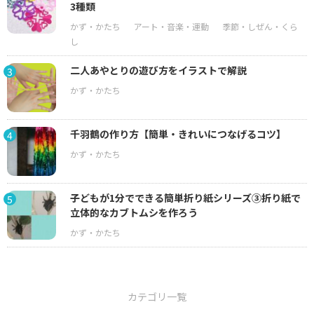
3種類
二人あやとりの遊び方をイラストで解説
3
千羽鶴の作り方【簡単・きれいにつなげるコツ】
4
子どもが1分でできる簡単折り紙シリーズ③折り紙で
5
立体的なカブトムシを作ろう
カテゴリ一覧