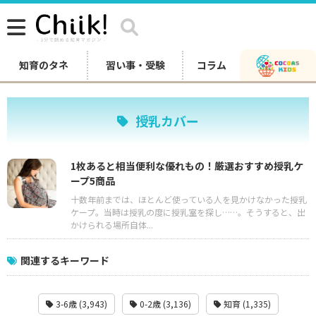
知育のタネ
習い事・受験
コラム
授乳カバー
1枚あると相当便利な優れもの！厳選おすすめ授乳ケ
ープ5商品
十数年前までは、ほとんど使っている人を見かけなかった授乳
ケープ。当時は授乳の度に授乳室を探し……。そうすると、出
かけられる場所自体...
関連するキーワード
3-6歳 (3,943)
0-2歳 (3,136)
知育 (1,335)