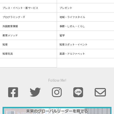
プレス・イベント・新サービス
プレゼント
プログラミング・IT
地域・ライフスタイル
外国教育事情
季節・しぜん・くらし
教育メソッド
留学
知育
知育スポット・イベント
知育玩具
英語・アルファベット
Follow Me!