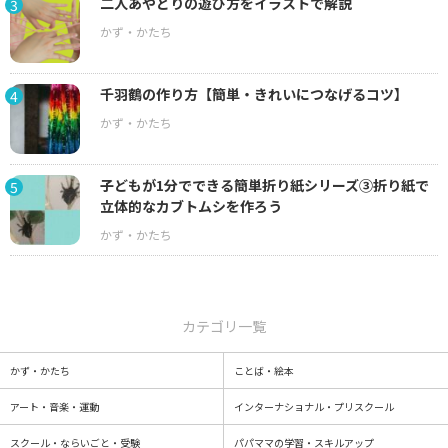
二人あやとりの遊び方をイラストで解説
3
千羽鶴の作り方【簡単・きれいにつなげるコツ】
4
子どもが1分でできる簡単折り紙シリーズ③折り紙で
5
立体的なカブトムシを作ろう
カテゴリ一覧
かず・かたち
ことば・絵本
アート・音楽・運動
インターナショナル・プリスクール
スクール・ならいごと・受験
パパママの学習・スキルアップ