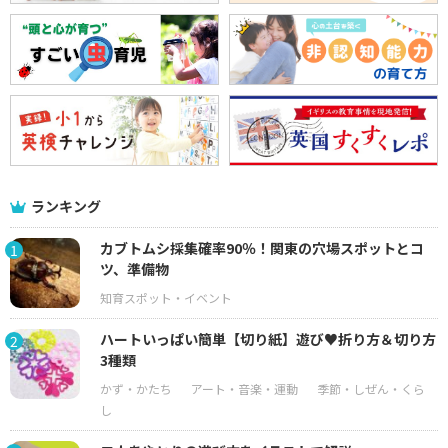
ランキング
カブトムシ採集確率90％！関東の穴場スポットとコ
1
ツ、準備物
ハートいっぱい簡単【切り紙】遊び♥折り方＆切り方
2
3種類