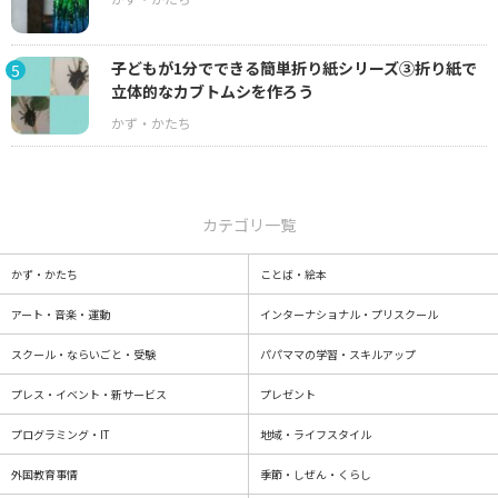
子どもが1分でできる簡単折り紙シリーズ③折り紙で
5
立体的なカブトムシを作ろう
カテゴリ一覧
かず・かたち
ことば・絵本
アート・音楽・運動
インターナショナル・プリスクール
スクール・ならいごと・受験
パパママの学習・スキルアップ
プレス・イベント・新サービス
プレゼント
プログラミング・IT
地域・ライフスタイル
外国教育事情
季節・しぜん・くらし