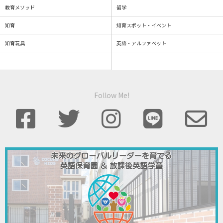
教育メソッド
留学
知育
知育スポット・イベント
知育玩具
英語・アルファベット
Follow Me!