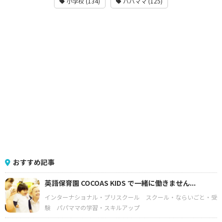
小学校 (134)
パパママ (125)
おすすめ記事
英語保育園 COCOAS KIDS で一緒に働きません...
インターナショナル・プリスクール
スクール・ならいごと・受
験
パパママの学習・スキルアップ