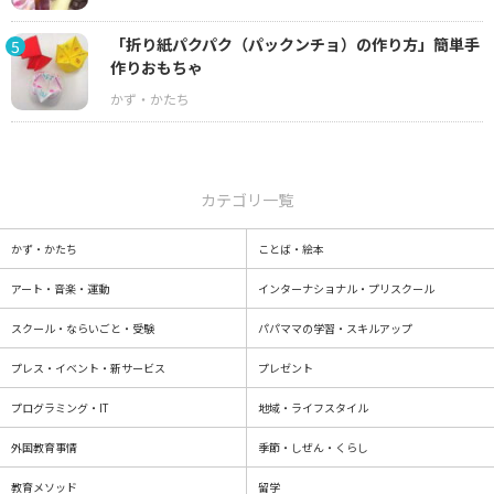
「折り紙パクパク（パックンチョ）の作り方」簡単手
5
作りおもちゃ
カテゴリ一覧
かず・かたち
ことば・絵本
アート・音楽・運動
インターナショナル・プリスクール
スクール・ならいごと・受験
パパママの学習・スキルアップ
プレス・イベント・新サービス
プレゼント
プログラミング・IT
地域・ライフスタイル
外国教育事情
季節・しぜん・くらし
教育メソッド
留学