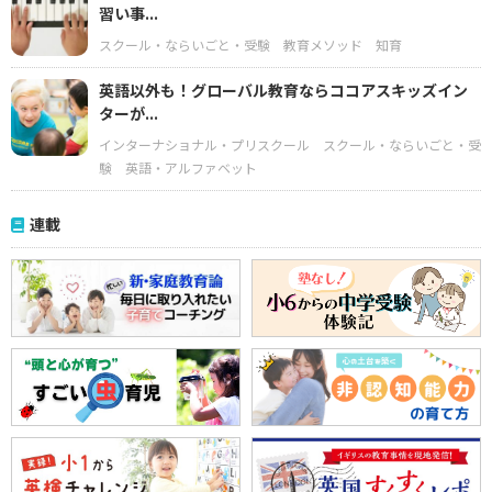
習い事...
スクール・ならいごと・受験
教育メソッド
知育
英語以外も！グローバル教育ならココアスキッズイン
ターが...
インターナショナル・プリスクール
スクール・ならいごと・受
験
英語・アルファベット
連載