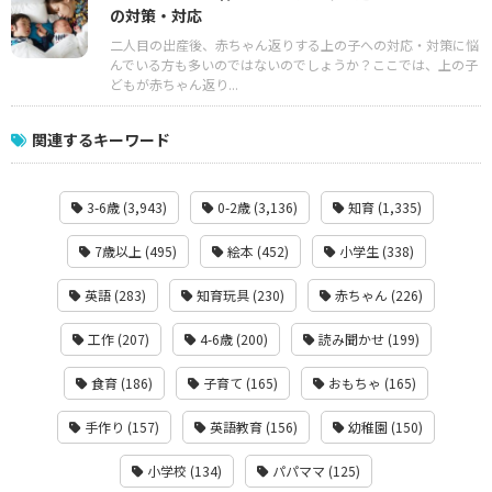
の対策・対応
二人目の出産後、赤ちゃん返りする上の子への対応・対策に悩
んでいる方も多いのではないのでしょうか？ここでは、上の子
どもが赤ちゃん返り...
関連するキーワード
3-6歳 (3,943)
0-2歳 (3,136)
知育 (1,335)
7歳以上 (495)
絵本 (452)
小学生 (338)
英語 (283)
知育玩具 (230)
赤ちゃん (226)
工作 (207)
4-6歳 (200)
読み聞かせ (199)
食育 (186)
子育て (165)
おもちゃ (165)
手作り (157)
英語教育 (156)
幼稚園 (150)
小学校 (134)
パパママ (125)