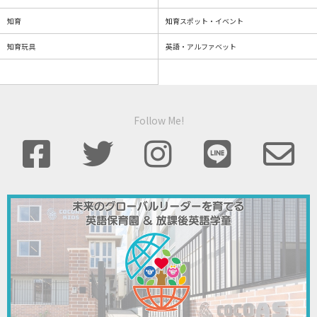
知育
知育スポット・イベント
知育玩具
英語・アルファベット
Follow Me!