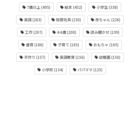
7歳以上 (495)
絵本 (452)
小学生 (338)
英語 (283)
知育玩具 (230)
赤ちゃん (226)
工作 (207)
4-6歳 (200)
読み聞かせ (199)
食育 (186)
子育て (165)
おもちゃ (165)
手作り (157)
英語教育 (156)
幼稚園 (150)
小学校 (134)
パパママ (125)