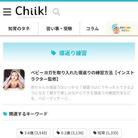
知育のタネ
習い事・受験
コラム
寝返り練習
ベビーヨガを取り入れた寝返りの練習方法【インスト
ラクター監修】
赤ちゃんの寝返りはいつから？寝返りはどうやったらできるよ
うになる？親子で楽しみながらできる寝返りの練習方法など
を、ベビ－マッサージ...
関連するキーワード
3-6歳 (3,943)
0-2歳 (3,136)
知育 (1,335)