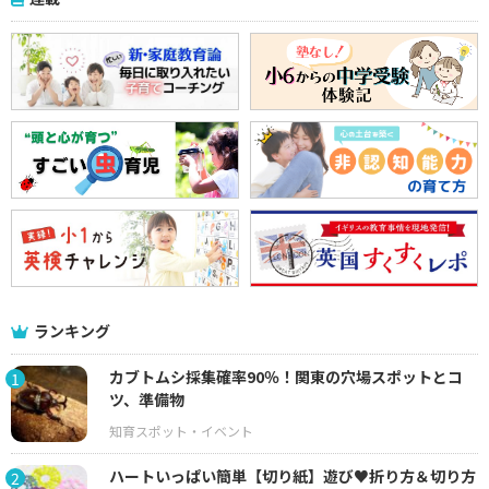
ランキング
カブトムシ採集確率90％！関東の穴場スポットとコ
1
ツ、準備物
ハートいっぱい簡単【切り紙】遊び♥折り方＆切り方
2