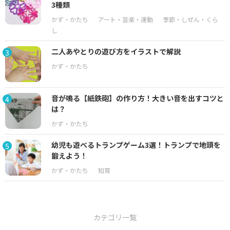
3種類
二人あやとりの遊び方をイラストで解説
3
音が鳴る【紙鉄砲】の作り方！大きい音を出すコツと
4
は？
幼児も遊べるトランプゲーム3選！トランプで地頭を
5
鍛えよう！
カテゴリ一覧