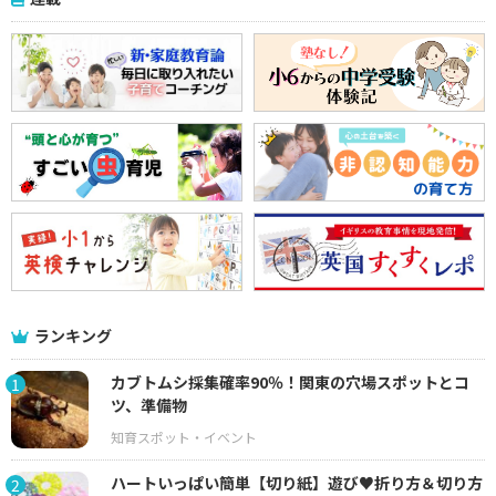
ランキング
カブトムシ採集確率90％！関東の穴場スポットとコ
1
ツ、準備物
ハートいっぱい簡単【切り紙】遊び♥折り方＆切り方
2