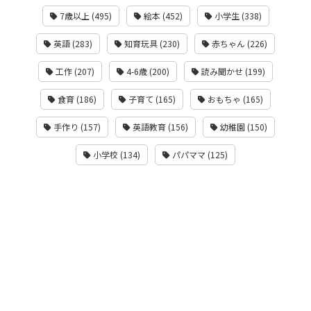
7歳以上 (495)
絵本 (452)
小学生 (338)
英語 (283)
知育玩具 (230)
赤ちゃん (226)
工作 (207)
4-6歳 (200)
読み聞かせ (199)
食育 (186)
子育て (165)
おもちゃ (165)
手作り (157)
英語教育 (156)
幼稚園 (150)
小学校 (134)
パパママ (125)