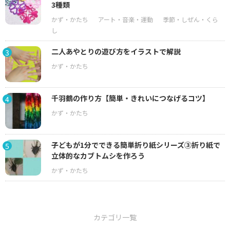
3種類
二人あやとりの遊び方をイラストで解説
3
千羽鶴の作り方【簡単・きれいにつなげるコツ】
4
子どもが1分でできる簡単折り紙シリーズ③折り紙で
5
立体的なカブトムシを作ろう
カテゴリ一覧