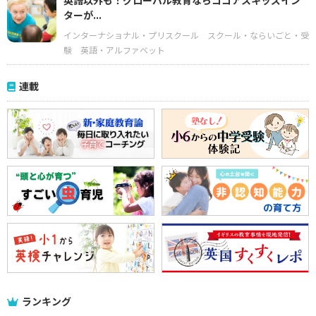
英語以外も！グローバル教育ならココアスキッズイン
ターが...
インターナショナル・プリスクール
スクール・ならいごと・受
験
英語・アルファベット
連載
ランキング