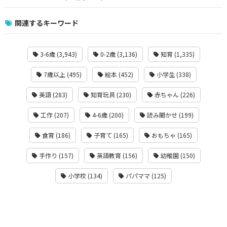
関連するキーワード
3-6歳 (3,943)
0-2歳 (3,136)
知育 (1,335)
7歳以上 (495)
絵本 (452)
小学生 (338)
英語 (283)
知育玩具 (230)
赤ちゃん (226)
工作 (207)
4-6歳 (200)
読み聞かせ (199)
食育 (186)
子育て (165)
おもちゃ (165)
手作り (157)
英語教育 (156)
幼稚園 (150)
小学校 (134)
パパママ (125)