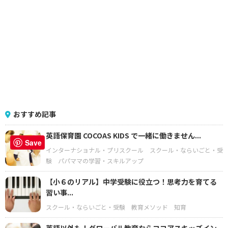
おすすめ記事
英語保育園 COCOAS KIDS で一緒に働きません...
Save
インターナショナル・プリスクール
スクール・ならいごと・受
験
パパママの学習・スキルアップ
【小６のリアル】中学受験に役立つ！思考力を育てる
習い事...
スクール・ならいごと・受験
教育メソッド
知育