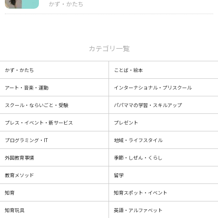
カテゴリ一覧
かず・かたち
ことば・絵本
アート・音楽・運動
インターナショナル・プリスクール
スクール・ならいごと・受験
パパママの学習・スキルアップ
プレス・イベント・新サービス
プレゼント
プログラミング・IT
地域・ライフスタイル
外国教育事情
季節・しぜん・くらし
教育メソッド
留学
知育
知育スポット・イベント
知育玩具
英語・アルファベット