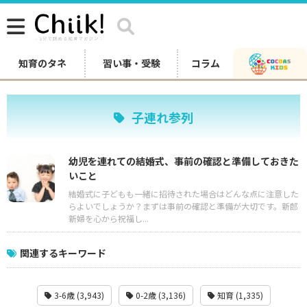
知育のタネ
習い事・受験
コラム
子連れ参列
幼児を連れての結婚式、事前の確認と準備しておきた
いこと
結婚式に子どもも一緒に招待された場合はどんな点に注意した
らよいでしょうか？まずは事前の確認と準備が大切です。新郎
新婦を心から祝福し...
関連するキーワード
3-6歳 (3,943)
0-2歳 (3,136)
知育 (1,335)