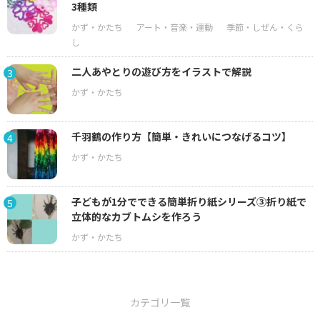
3種類
二人あやとりの遊び方をイラストで解説
3
千羽鶴の作り方【簡単・きれいにつなげるコツ】
4
子どもが1分でできる簡単折り紙シリーズ③折り紙で
5
立体的なカブトムシを作ろう
カテゴリ一覧