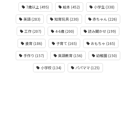
7歳以上 (495)
絵本 (452)
小学生 (338)
英語 (283)
知育玩具 (230)
赤ちゃん (226)
工作 (207)
4-6歳 (200)
読み聞かせ (199)
食育 (186)
子育て (165)
おもちゃ (165)
手作り (157)
英語教育 (156)
幼稚園 (150)
小学校 (134)
パパママ (125)