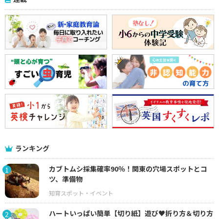
ランキング
カブトムシ採集確率90％！関東の穴場スポットとコ
1
ツ、準備物
ハートいっぱい簡単【切り紙】遊び♥折り方＆切り方
2