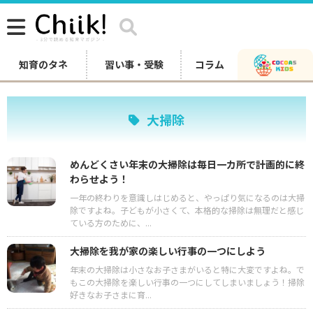
知育のタネ
習い事・受験
コラム
大掃除
めんどくさい年末の大掃除は毎日一カ所で計画的に終
わらせよう！
一年の終わりを意識しはじめると、やっぱり気になるのは大掃
除ですよね。子どもが小さくて、本格的な掃除は無理だと感じ
ている方のために、...
大掃除を我が家の楽しい行事の一つにしよう
年末の大掃除は小さなお子さまがいると特に大変ですよね。で
もこの大掃除を楽しい行事の一つにしてしまいましょう！掃除
好きなお子さまに育...