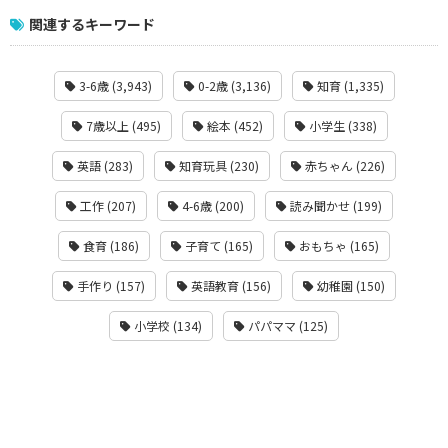
関連するキーワード
3-6歳 (3,943)
0-2歳 (3,136)
知育 (1,335)
7歳以上 (495)
絵本 (452)
小学生 (338)
英語 (283)
知育玩具 (230)
赤ちゃん (226)
工作 (207)
4-6歳 (200)
読み聞かせ (199)
食育 (186)
子育て (165)
おもちゃ (165)
手作り (157)
英語教育 (156)
幼稚園 (150)
小学校 (134)
パパママ (125)