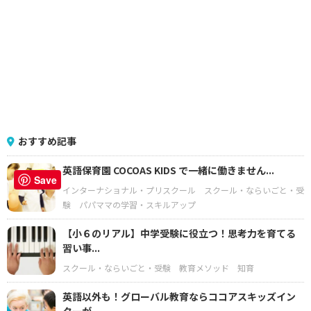
おすすめ記事
英語保育園 COCOAS KIDS で一緒に働きません...
Save
インターナショナル・プリスクール
スクール・ならいごと・受
験
パパママの学習・スキルアップ
【小６のリアル】中学受験に役立つ！思考力を育てる
習い事...
スクール・ならいごと・受験
教育メソッド
知育
英語以外も！グローバル教育ならココアスキッズイン