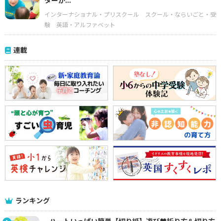
ターが...
インターナショナル・プリスクール
スクール・ならいごと・受
験
英語・アルファベット
連載
ランキング