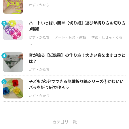
ハートいっぱい簡単【切り紙】遊び♥折り方＆切り方
3
3種類
音が鳴る【紙鉄砲】の作り方！大きい音を出すコツと
4
は？
子どもが1分でできる簡単折り紙シリーズ②かわいい
5
バラを折り紙で作ろう
カテゴリ一覧