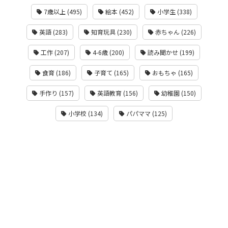
7歳以上 (495)
絵本 (452)
小学生 (338)
英語 (283)
知育玩具 (230)
赤ちゃん (226)
工作 (207)
4-6歳 (200)
読み聞かせ (199)
食育 (186)
子育て (165)
おもちゃ (165)
手作り (157)
英語教育 (156)
幼稚園 (150)
小学校 (134)
パパママ (125)