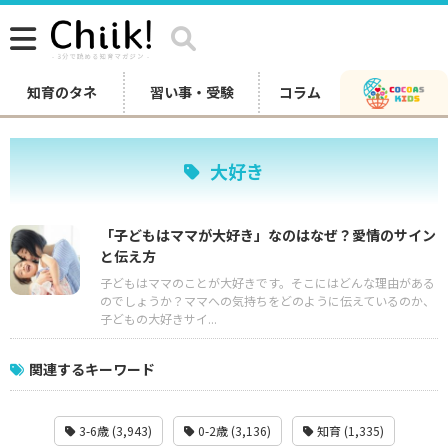
知育のタネ
習い事・受験
コラム
大好き
「子どもはママが大好き」なのはなぜ？愛情のサイン
と伝え方
子どもはママのことが大好きです。そこにはどんな理由がある
のでしょうか？ママへの気持ちをどのように伝えているのか、
子どもの大好きサイ...
関連するキーワード
3-6歳 (3,943)
0-2歳 (3,136)
知育 (1,335)