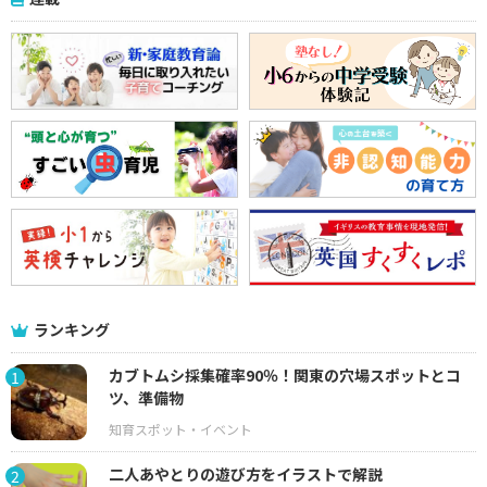
ランキング
カブトムシ採集確率90％！関東の穴場スポットとコ
1
ツ、準備物
二人あやとりの遊び方をイラストで解説
2