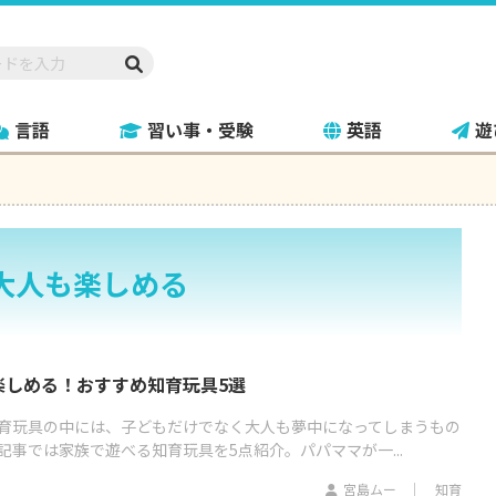
言語
習い事・受験
英語
遊
大人も楽しめる
楽しめる！おすすめ知育玩具5選
育玩具の中には、子どもだけでなく大人も夢中になってしまうもの
事では家族で遊べる知育玩具を5点紹介。パパママが一...
宮島ムー
知育