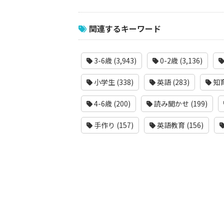
関連するキーワード
3-6歳 (3,943)
0-2歳 (3,136)
小学生 (338)
英語 (283)
知育
4-6歳 (200)
読み聞かせ (199)
手作り (157)
英語教育 (156)