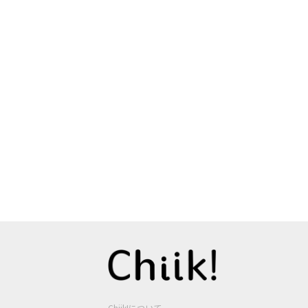
Chiik!について