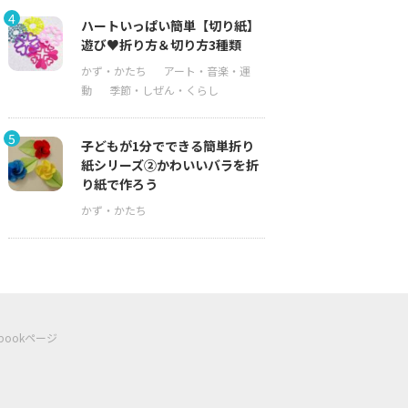
4
ハートいっぱい簡単【切り紙】
遊び♥折り方＆切り方3種類
5
子どもが1分でできる簡単折り
紙シリーズ②かわいいバラを折
り紙で作ろう
ebookページ