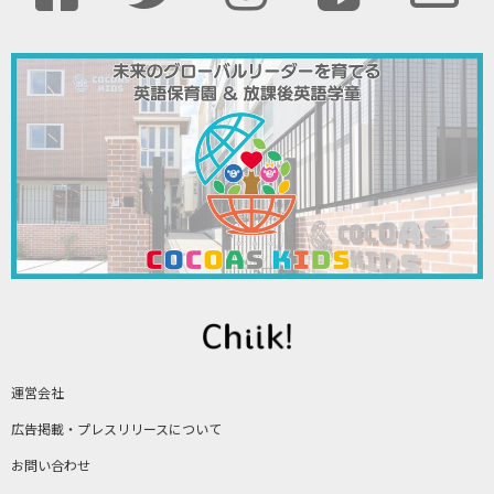
運営会社
広告掲載・プレスリリースについて
お問い合わせ