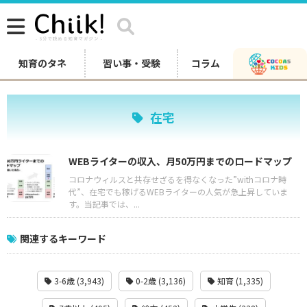
知育のタネ
習い事・受験
コラム
在宅
WEBライターの収入、月50万円までのロードマップ
コロナウィルスと共存せざるを得なくなった”withコロナ時
代”、在宅でも稼げるWEBライターの人気が急上昇していま
す。当記事では、...
関連するキーワード
3-6歳 (3,943)
0-2歳 (3,136)
知育 (1,335)