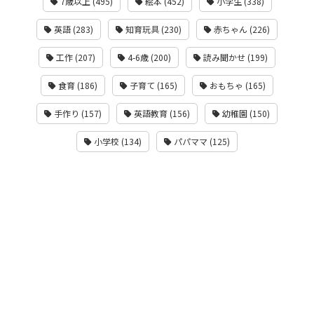
7歳以上 (495)
絵本 (452)
小学生 (338)
英語 (283)
知育玩具 (230)
赤ちゃん (226)
工作 (207)
4-6歳 (200)
読み聞かせ (199)
食育 (186)
子育て (165)
おもちゃ (165)
手作り (157)
英語教育 (156)
幼稚園 (150)
小学校 (134)
パパママ (125)