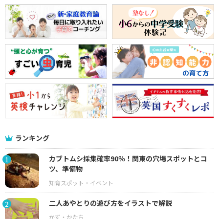
ランキング
カブトムシ採集確率90％！関東の穴場スポットとコ
1
ツ、準備物
二人あやとりの遊び方をイラストで解説
2