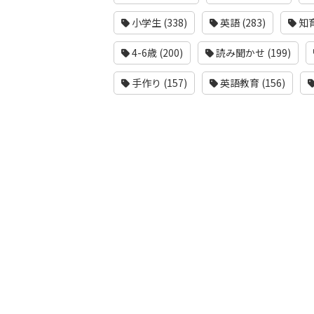
小学生 (338)
英語 (283)
知育
4-6歳 (200)
読み聞かせ (199)
手作り (157)
英語教育 (156)