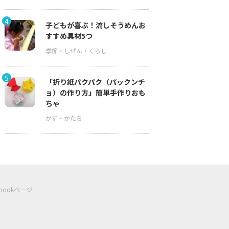
4
子どもが喜ぶ！流しそうめんお
すすめ具材5つ
5
「折り紙パクパク（パックンチ
ョ）の作り方」簡単手作りおも
ちゃ
ebookページ