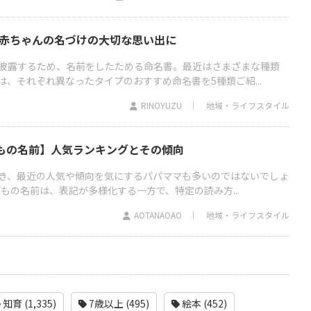
 赤ちゃんの名づけの大切な思い出に
披露するため、名前をしたためる命名書。最近はさまざまな種類
、それぞれ異なったタイプのおすすめ命名書を5種類ご紹...
RINOYUZU
地域・ライフスタイル
どもの名前】人気ランキングとその傾向
き、最近の人気や傾向を気にするパパママも多いのではないでしょ
どもの名前は、表記が多様化する一方で、特定の読み方...
AOTANAOAO
地域・ライフスタイル
知育 (1,335)
7歳以上 (495)
絵本 (452)