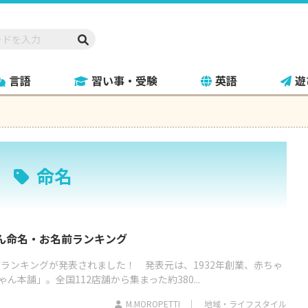
言語
習い事・受験
英語
遊
命名
ゃん命名・お名前ランキング
前ランキングが発表されました！ 発表元は、1932年創業、赤ちゃ
本舗」。全国112店舗から集まった約380...
M.MOROPETTI
地域・ライフスタイル