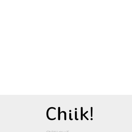
Chiik!について