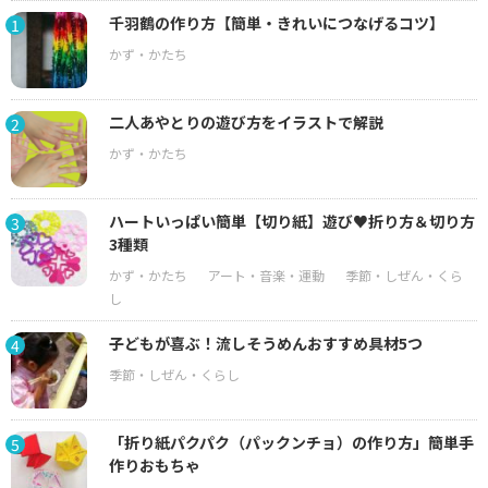
千羽鶴の作り方【簡単・きれいにつなげるコツ】
1
二人あやとりの遊び方をイラストで解説
2
ハートいっぱい簡単【切り紙】遊び♥折り方＆切り方
3
3種類
子どもが喜ぶ！流しそうめんおすすめ具材5つ
4
「折り紙パクパク（パックンチョ）の作り方」簡単手
5
作りおもちゃ