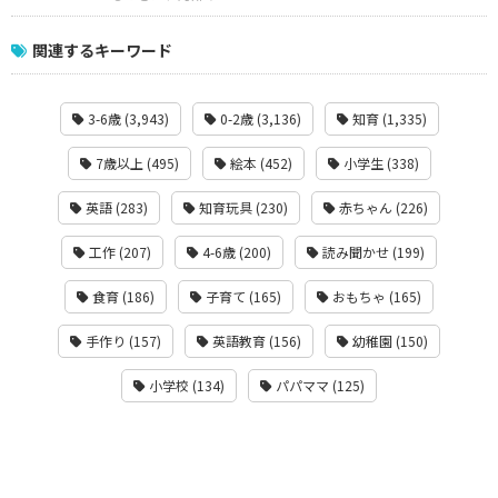
関連するキーワード
3-6歳 (3,943)
0-2歳 (3,136)
知育 (1,335)
7歳以上 (495)
絵本 (452)
小学生 (338)
英語 (283)
知育玩具 (230)
赤ちゃん (226)
工作 (207)
4-6歳 (200)
読み聞かせ (199)
食育 (186)
子育て (165)
おもちゃ (165)
手作り (157)
英語教育 (156)
幼稚園 (150)
小学校 (134)
パパママ (125)