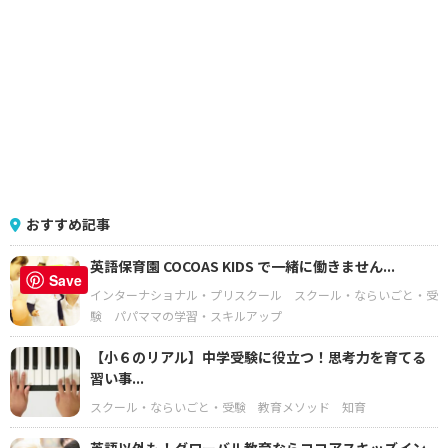
おすすめ記事
英語保育園 COCOAS KIDS で一緒に働きません...
Save
インターナショナル・プリスクール
スクール・ならいごと・受
験
パパママの学習・スキルアップ
【小６のリアル】中学受験に役立つ！思考力を育てる
習い事...
スクール・ならいごと・受験
教育メソッド
知育