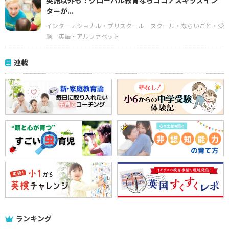
英語以外も！グローバル教育ならココアスキッズイン
ターが...
インターナショナル・プリスクール
スクール・ならいごと・受
験
英語・アルファベット
連載
ランキング