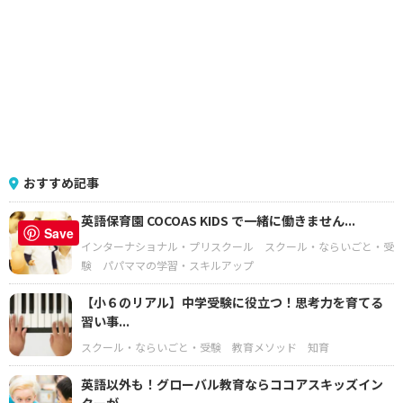
おすすめ記事
英語保育園 COCOAS KIDS で一緒に働きません...
Save
インターナショナル・プリスクール
スクール・ならいごと・受
験
パパママの学習・スキルアップ
【小６のリアル】中学受験に役立つ！思考力を育てる
習い事...
スクール・ならいごと・受験
教育メソッド
知育
英語以外も！グローバル教育ならココアスキッズイン