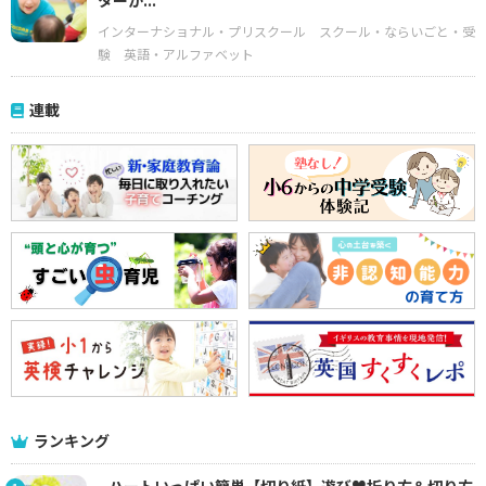
ターが...
インターナショナル・プリスクール
スクール・ならいごと・受
験
英語・アルファベット
連載
ランキング