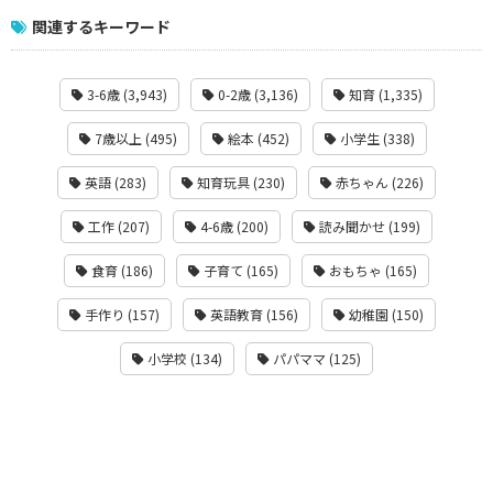
関連するキーワード
3-6歳 (3,943)
0-2歳 (3,136)
知育 (1,335)
7歳以上 (495)
絵本 (452)
小学生 (338)
英語 (283)
知育玩具 (230)
赤ちゃん (226)
工作 (207)
4-6歳 (200)
読み聞かせ (199)
食育 (186)
子育て (165)
おもちゃ (165)
手作り (157)
英語教育 (156)
幼稚園 (150)
小学校 (134)
パパママ (125)