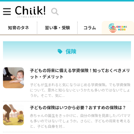
知育のタネ
習い事・受験
コラム
保険
子どもの将来に備える学資保険！知っておくべきメリ
ット・デメリット
子どもが生まれると気になりはじめる学資保険。でも学資保険
について、意外と知らないというかたも多いのではないでしょ
うか。そこで、気に...
子どもの保険はいつから必要？おすすめの保険は？
赤ちゃんの誕生をきっかけに、自分の保険を見直したパパママ
も多いのではないでしょうか。さらに、子どもの将来を考える
と、子ども自身を対...