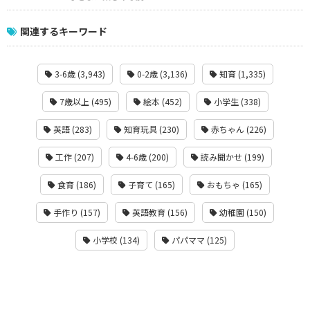
関連するキーワード
3-6歳 (3,943)
0-2歳 (3,136)
知育 (1,335)
7歳以上 (495)
絵本 (452)
小学生 (338)
英語 (283)
知育玩具 (230)
赤ちゃん (226)
工作 (207)
4-6歳 (200)
読み聞かせ (199)
食育 (186)
子育て (165)
おもちゃ (165)
手作り (157)
英語教育 (156)
幼稚園 (150)
小学校 (134)
パパママ (125)