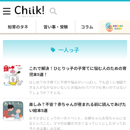
知育のタネ
習い事・受験
コラム
一人っ子
これで解決！ひとりっ子の子育てに悩む人のための育
児本5選！
はじめての子育てに不安や悩みがいっぱい。でも近くに相談で
きる人がなかなかいないとお悩みのパパママも多いのではない
でしょうか？そんな...
楽しみ？不安？赤ちゃんが産まれる前に読んであげた
い絵本5選
お子さまにとっての一大イベント、お姉ちゃんお兄ちゃんにな
るということ。ママのお腹が大きくなっていくにしたがってお
子さまは楽しみな反...