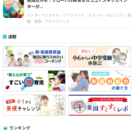
英語以外も！グローバル教育ならココアスキッズイン
ターが...
インターナショナル・プリスクール
スクール・ならいごと・受
験
英語・アルファベット
連載
ランキング