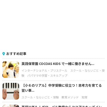
おすすめ記事
英語保育園 COCOAS KIDS で一緒に働きません...
インターナショナル・プリスクール
スクール・ならいごと・受
験
パパママの学習・スキルアップ
【小６のリアル】中学受験に役立つ！思考力を育てる
習い事...
スクール・ならいごと・受験
教育メソッド
知育