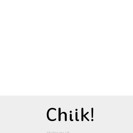
Chiik!について