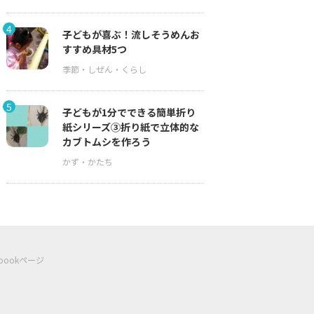
4
子どもが喜ぶ！流しそうめんお
すすめ具材5つ
5
子どもが1分でできる簡単折り
紙シリーズ③折り紙で立体的な
カブトムシを作ろう
ebookページ