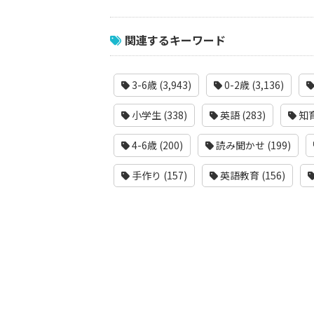
関連するキーワード
3-6歳 (3,943)
0-2歳 (3,136)
小学生 (338)
英語 (283)
知育
4-6歳 (200)
読み聞かせ (199)
手作り (157)
英語教育 (156)