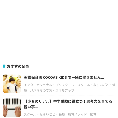
おすすめ記事
英語保育園 COCOAS KIDS で一緒に働きません...
インターナショナル・プリスクール
スクール・ならいごと・受
験
パパママの学習・スキルアップ
【小６のリアル】中学受験に役立つ！思考力を育てる
習い事...
スクール・ならいごと・受験
教育メソッド
知育