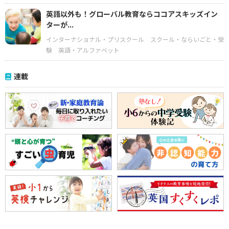
英語以外も！グローバル教育ならココアスキッズイン
ターが...
インターナショナル・プリスクール
スクール・ならいごと・受
験
英語・アルファベット
連載