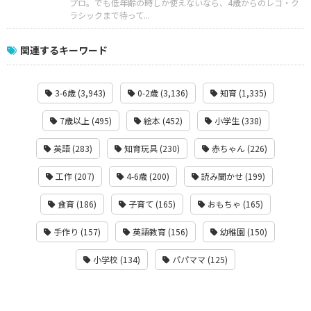
プロ。でも低年齢の時しか使えないなら、4歳からのレゴ・ク
ラシックまで待って...
関連するキーワード
3-6歳 (3,943)
0-2歳 (3,136)
知育 (1,335)
7歳以上 (495)
絵本 (452)
小学生 (338)
英語 (283)
知育玩具 (230)
赤ちゃん (226)
工作 (207)
4-6歳 (200)
読み聞かせ (199)
食育 (186)
子育て (165)
おもちゃ (165)
手作り (157)
英語教育 (156)
幼稚園 (150)
小学校 (134)
パパママ (125)