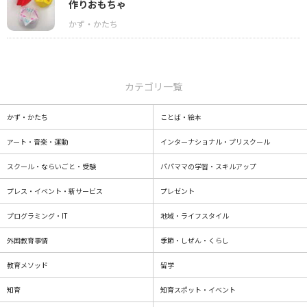
作りおもちゃ
カテゴリ一覧
かず・かたち
ことば・絵本
アート・音楽・運動
インターナショナル・プリスクール
スクール・ならいごと・受験
パパママの学習・スキルアップ
プレス・イベント・新サービス
プレゼント
プログラミング・IT
地域・ライフスタイル
外国教育事情
季節・しぜん・くらし
教育メソッド
留学
知育
知育スポット・イベント