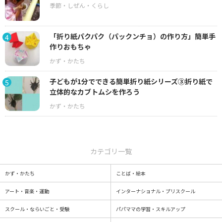
「折り紙パクパク（パックンチョ）の作り方」簡単手
4
作りおもちゃ
子どもが1分でできる簡単折り紙シリーズ③折り紙で
5
立体的なカブトムシを作ろう
カテゴリ一覧
かず・かたち
ことば・絵本
アート・音楽・運動
インターナショナル・プリスクール
スクール・ならいごと・受験
パパママの学習・スキルアップ