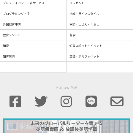
プレス・イベント・新サービス
プレゼント
プログラミング・IT
地域・ライフスタイル
外国教育事情
季節・しぜん・くらし
教育メソッド
留学
知育
知育スポット・イベント
知育玩具
英語・アルファベット
Follow Me!