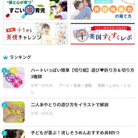
ランキング
ハートいっぱい簡単【切り紙】遊び♥折り方＆切り方
1
3種類
二人あやとりの遊び方をイラストで解説
2
子どもが喜ぶ！流しそうめんおすすめ具材5つ
3