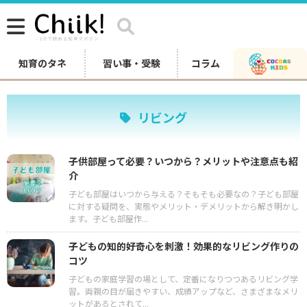
知育のタネ
習い事・受験
コラム
リビング
子供部屋って必要？いつから？メリットや注意点も紹
介
子ども部屋はいつから与える？そもそも必要なの？子ども部屋
に対する疑問を、実態やメリット・デメリットから解き明かし
ます。子ども部屋作...
子どもの知的好奇心を刺激！効果的なリビング作りの
コツ
子どもの家庭学習の場として、定番になりつつあるリビング学
習。両親の目が届きやすい、成績アップなど、さまざまなメリ
ットがあるとされて...