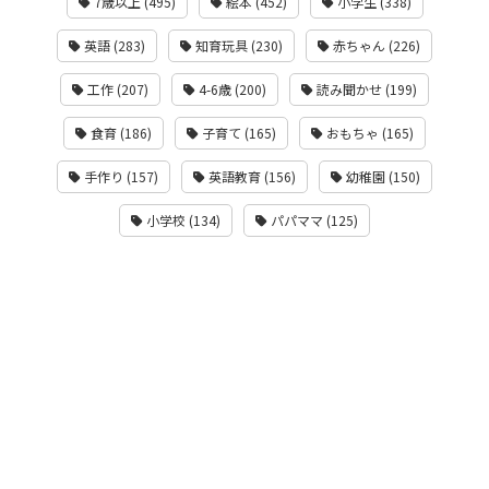
7歳以上 (495)
絵本 (452)
小学生 (338)
英語 (283)
知育玩具 (230)
赤ちゃん (226)
工作 (207)
4-6歳 (200)
読み聞かせ (199)
食育 (186)
子育て (165)
おもちゃ (165)
手作り (157)
英語教育 (156)
幼稚園 (150)
小学校 (134)
パパママ (125)