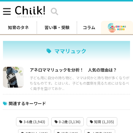
知育のタネ
習い事・受験
コラム
ママリュック
アネロママリュックを分析！ 人気の理由は？
子ども用に自分の持ち物と、ママは何かと持ち物が多くなりが
ちなものです。とはいえ、子どもの面倒を見るためにはなるべ
く両手を空けておか...
関連するキーワード
3-6歳 (3,943)
0-2歳 (3,136)
知育 (1,335)