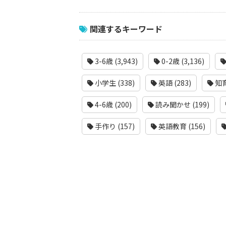
関連するキーワード
3-6歳 (3,943)
0-2歳 (3,136)
小学生 (338)
英語 (283)
知育
4-6歳 (200)
読み聞かせ (199)
手作り (157)
英語教育 (156)