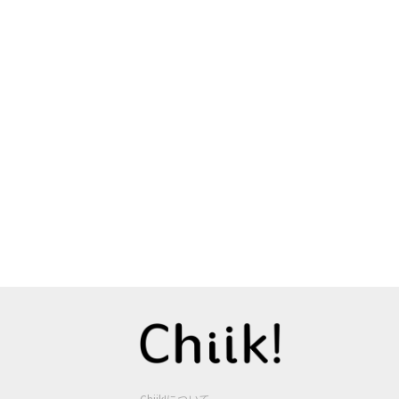
Chiik!について