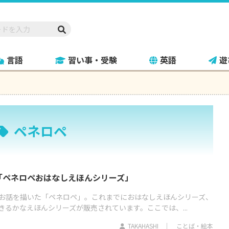
言語
習い事・受験
英語
遊
ペネロペ
「ペネロペおはなしえほんシリーズ」
お話を描いた「ペネロペ」。これまでにおはなしえほんシリーズ、
るかなえほんシリーズが販売されています。ここでは、...
TAKAHASHI
ことば・絵本