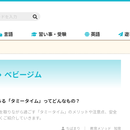
言語
習い事・受験
英語
遊
ベビージム
ある「タミータイム」ってどんなもの？
を取りながら過ごす「タミータイム」のメリットや注意点、安全
くご紹介していきます。
ちばまり
教育メソッド
知育