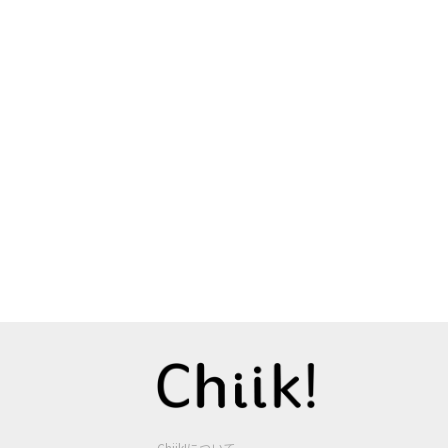
Chiik!について