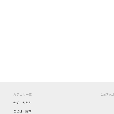
カテゴリ一覧
公式Fac
かず・かたち
ことば・絵本