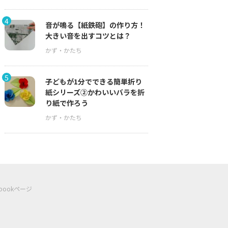
4
音が鳴る【紙鉄砲】の作り方！
大きい音を出すコツとは？
5
子どもが1分でできる簡単折り
紙シリーズ②かわいいバラを折
り紙で作ろう
ebookページ