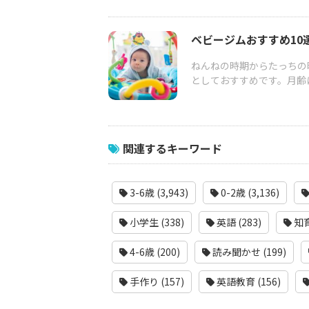
ベビージムおすすめ10
ねんねの時期からたっちの
としておすすめです。月齢に
関連するキーワード
3-6歳 (3,943)
0-2歳 (3,136)
小学生 (338)
英語 (283)
知育
4-6歳 (200)
読み聞かせ (199)
手作り (157)
英語教育 (156)