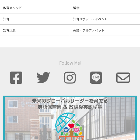
教育メソッド
留学
知育
知育スポット・イベント
知育玩具
英語・アルファベット
Follow Me!