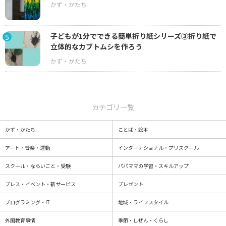
子どもが1分でできる簡単折り紙シリーズ③折り紙で
5
立体的なカブトムシを作ろう
カテゴリ一覧
かず・かたち
ことば・絵本
アート・音楽・運動
インターナショナル・プリスクール
スクール・ならいごと・受験
パパママの学習・スキルアップ
プレス・イベント・新サービス
プレゼント
プログラミング・IT
地域・ライフスタイル
外国教育事情
季節・しぜん・くらし