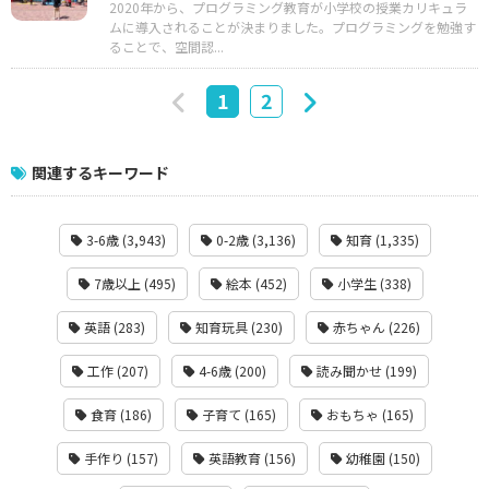
2020年から、プログラミング教育が小学校の授業カリキュラ
ムに導入されることが決まりました。プログラミングを勉強す
ることで、空間認...
1
2
関連するキーワード
3-6歳 (3,943)
0-2歳 (3,136)
知育 (1,335)
7歳以上 (495)
絵本 (452)
小学生 (338)
英語 (283)
知育玩具 (230)
赤ちゃん (226)
工作 (207)
4-6歳 (200)
読み聞かせ (199)
食育 (186)
子育て (165)
おもちゃ (165)
手作り (157)
英語教育 (156)
幼稚園 (150)