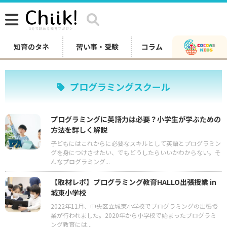
知育のタネ
習い事・受験
コラム
プログラミングスクール
プログラミングに英語力は必要？小学生が学ぶための
方法を詳しく解説
子どもにはこれからに必要なスキルとして英語とプログラミン
グを身につけさせたい、でもどうしたらいいかわからない。そ
んなプログラミング...
【取材レポ】プログラミング教育HALLO出張授業 in
城東小学校
2022年11月、中央区立城東小学校でプログラミングの出張授
業が行われました。2020年から小学校で始まったプログラミ
ング教育には...