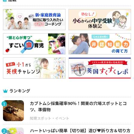
ランキング
カブトムシ採集確率90％！関東の穴場スポットとコ
1
ツ、準備物
ハートいっぱい簡単【切り紙】遊び♥折り方＆切り方
2