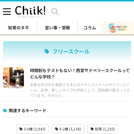
知育のタネ
習い事・受験
コラム
フリースクール
時間割もテストもない！西宮サドベリースクールって
どんな学校？
多様な学び方を実践するオルタナティブスクールやフリースク
ール。近年、新しいタイプの学校として、認知度が高まってき
ています。そのひと...
関連するキーワード
3-6歳 (3,943)
0-2歳 (3,136)
知育 (1,335)