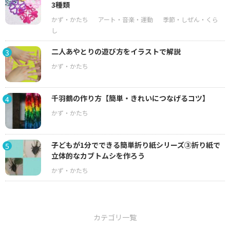
3種類
二人あやとりの遊び方をイラストで解説
3
千羽鶴の作り方【簡単・きれいにつなげるコツ】
4
子どもが1分でできる簡単折り紙シリーズ③折り紙で
5
立体的なカブトムシを作ろう
カテゴリ一覧