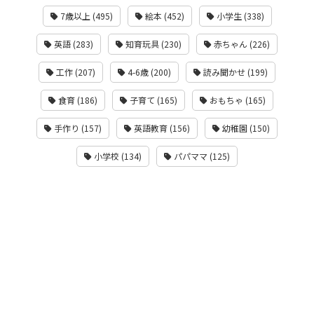
7歳以上 (495)
絵本 (452)
小学生 (338)
英語 (283)
知育玩具 (230)
赤ちゃん (226)
工作 (207)
4-6歳 (200)
読み聞かせ (199)
食育 (186)
子育て (165)
おもちゃ (165)
手作り (157)
英語教育 (156)
幼稚園 (150)
小学校 (134)
パパママ (125)