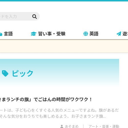
言語
習い事・受験
英語
遊
ピック
さまランチの旗」でごはんの時間がワクワク！
ートは、子ども心をくすぐる人気のメニューですよね。旗があるだ
そんな気分をおうちでも楽しめるよう、お子さまランチ旗...
あそまめ
アート・音楽・運動