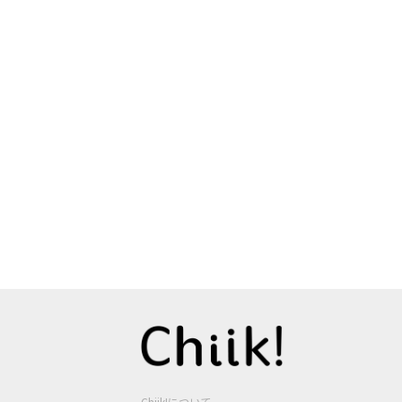
Chiik!について