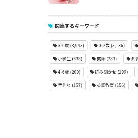
関連するキーワード
3-6歳 (3,943)
0-2歳 (3,136)
小学生 (338)
英語 (283)
知育
4-6歳 (200)
読み聞かせ (199)
手作り (157)
英語教育 (156)