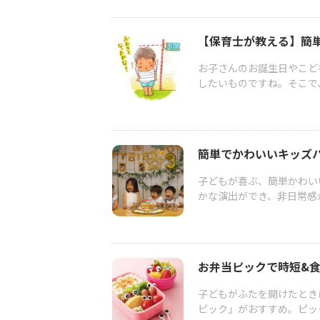
【保育士が教える】簡
お子さんのお誕生日やこど
したいものですね。そこで、
簡単でかわいいキッズ
子どもが喜ぶ、簡単かわい
かな演出ができ、非日常感が
お弁当ピックで時短&
子どもがふたを開けたとき
ピック」がおすすめ。ピッ