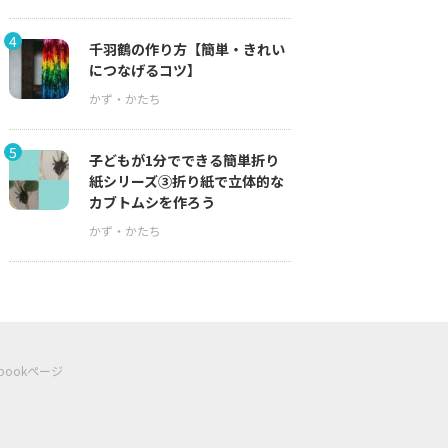
4
千羽鶴の作り方【簡単・きれい
につなげるコツ】
5
子どもが1分でできる簡単折り
紙シリーズ③折り紙で立体的な
カブトムシを作ろう
ebookページ