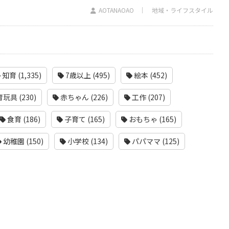
AOTANAOAO
地域・ライフスタイル
知育 (1,335)
7歳以上 (495)
絵本 (452)
玩具 (230)
赤ちゃん (226)
工作 (207)
食育 (186)
子育て (165)
おもちゃ (165)
幼稚園 (150)
小学校 (134)
パパママ (125)