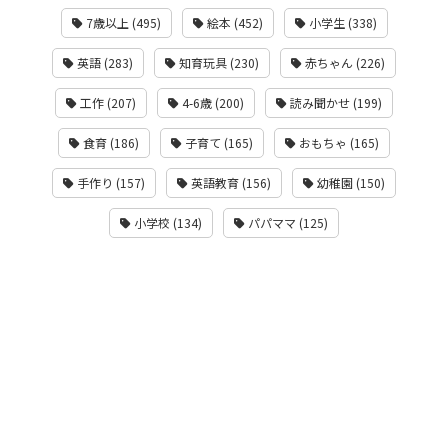
7歳以上 (495)
絵本 (452)
小学生 (338)
英語 (283)
知育玩具 (230)
赤ちゃん (226)
工作 (207)
4-6歳 (200)
読み聞かせ (199)
食育 (186)
子育て (165)
おもちゃ (165)
手作り (157)
英語教育 (156)
幼稚園 (150)
小学校 (134)
パパママ (125)