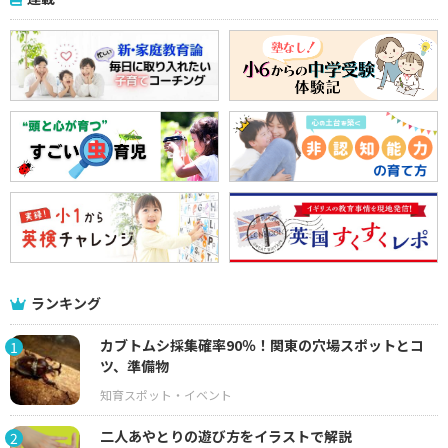
ランキング
カブトムシ採集確率90％！関東の穴場スポットとコ
1
ツ、準備物
二人あやとりの遊び方をイラストで解説
2