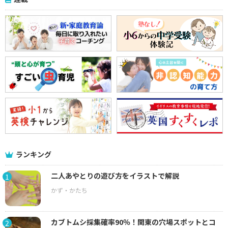
ランキング
二人あやとりの遊び方をイラストで解説
1
カブトムシ採集確率90％！関東の穴場スポットとコ
2