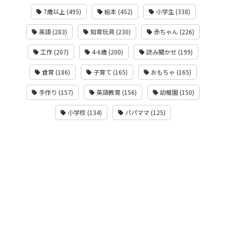
7歳以上 (495)
絵本 (452)
小学生 (338)
英語 (283)
知育玩具 (230)
赤ちゃん (226)
工作 (207)
4-6歳 (200)
読み聞かせ (199)
食育 (186)
子育て (165)
おもちゃ (165)
手作り (157)
英語教育 (156)
幼稚園 (150)
小学校 (134)
パパママ (125)