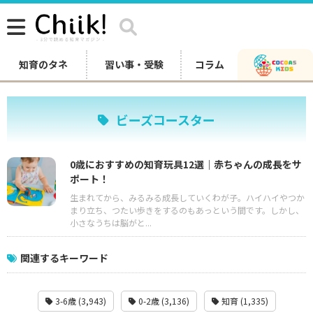
知育のタネ
習い事・受験
コラム
ビーズコースター
0歳におすすめの知育玩具12選｜赤ちゃんの成長をサ
ポート！
生まれてから、みるみる成長していくわが子。ハイハイやつか
まり立ち、つたい歩きをするのもあっという間です。しかし、
小さなうちは脳がと...
関連するキーワード
3-6歳 (3,943)
0-2歳 (3,136)
知育 (1,335)