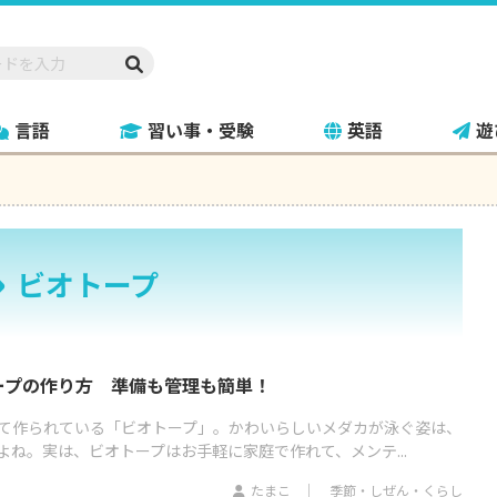
言語
習い事・受験
英語
遊
ビオトープ
ープの作り方 準備も管理も簡単！
て作られている「ビオトープ」。かわいらしいメダカが泳ぐ姿は、
ね。実は、ビオトープはお手軽に家庭で作れて、メンテ...
たまこ
季節・しぜん・くらし