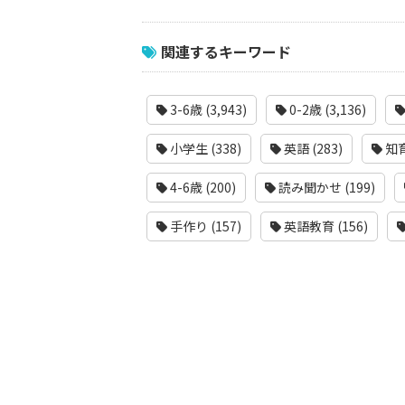
関連するキーワード
3-6歳 (3,943)
0-2歳 (3,136)
小学生 (338)
英語 (283)
知育
4-6歳 (200)
読み聞かせ (199)
手作り (157)
英語教育 (156)