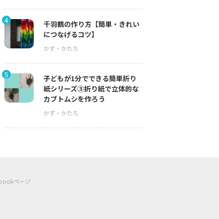
4
千羽鶴の作り方【簡単・きれい
につなげるコツ】
5
子どもが1分でできる簡単折り
紙シリーズ③折り紙で立体的な
カブトムシを作ろう
ebookページ