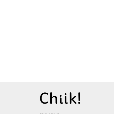
Chiik!について