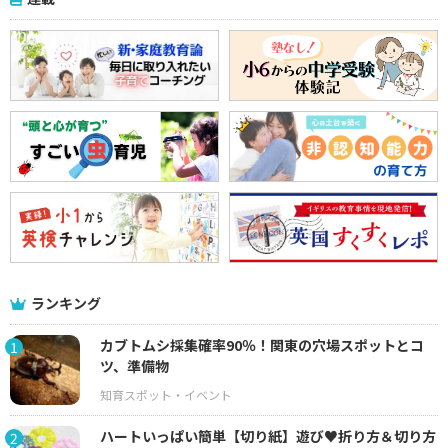
ランキング
カブトムシ採集確率90％！関東の穴場スポットとコ
1
ツ、準備物
ハートいっぱい簡単【切り紙】遊び♥折り方＆切り方
2