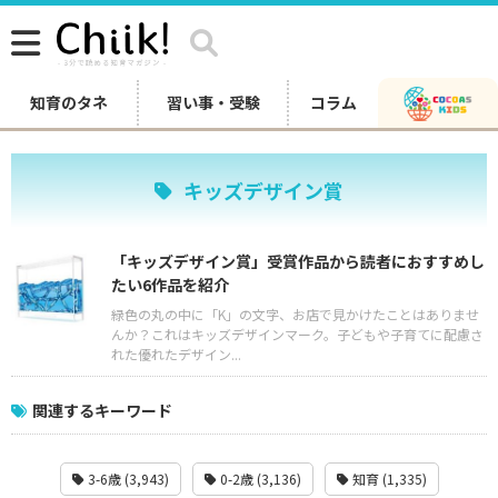
知育のタネ
習い事・受験
コラム
キッズデザイン賞
「キッズデザイン賞」受賞作品から読者におすすめし
たい6作品を紹介
緑色の丸の中に「K」の文字、お店で見かけたことはありませ
んか？これはキッズデザインマーク。子どもや子育てに配慮さ
れた優れたデザイン...
関連するキーワード
3-6歳 (3,943)
0-2歳 (3,136)
知育 (1,335)