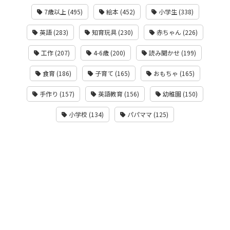
7歳以上 (495)
絵本 (452)
小学生 (338)
英語 (283)
知育玩具 (230)
赤ちゃん (226)
工作 (207)
4-6歳 (200)
読み聞かせ (199)
食育 (186)
子育て (165)
おもちゃ (165)
手作り (157)
英語教育 (156)
幼稚園 (150)
小学校 (134)
パパママ (125)