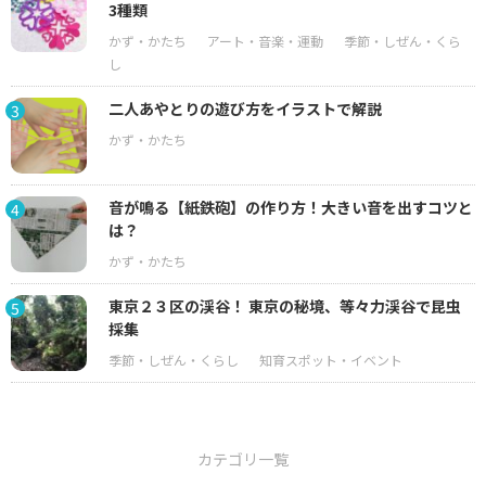
3種類
二人あやとりの遊び方をイラストで解説
3
音が鳴る【紙鉄砲】の作り方！大きい音を出すコツと
4
は？
東京２３区の渓谷！ 東京の秘境、等々力渓谷で昆虫
5
採集
カテゴリ一覧