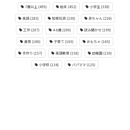
7歳以上 (495)
絵本 (452)
小学生 (338)
英語 (283)
知育玩具 (230)
赤ちゃん (226)
工作 (207)
4-6歳 (200)
読み聞かせ (199)
食育 (186)
子育て (165)
おもちゃ (165)
手作り (157)
英語教育 (156)
幼稚園 (150)
小学校 (134)
パパママ (125)