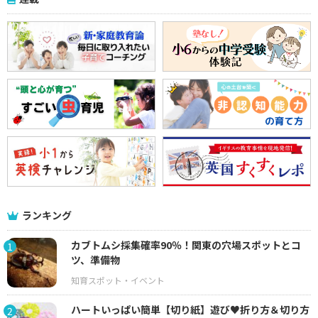
ランキング
カブトムシ採集確率90％！関東の穴場スポットとコ
1
ツ、準備物
ハートいっぱい簡単【切り紙】遊び♥折り方＆切り方
2