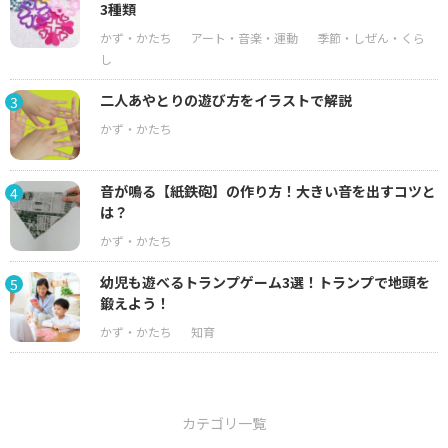
3種類
二人あやとりの遊び方をイラストで解説
3
音が鳴る【紙鉄砲】の作り方！大きい音を出すコツと
4
は？
幼児も遊べるトランプゲーム3選！トランプで地頭を
5
鍛えよう！
カテゴリ一覧