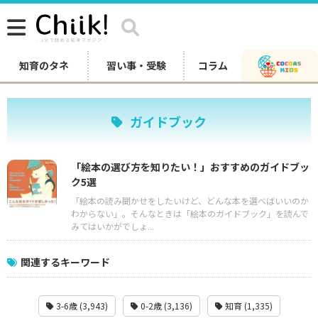
知育のタネ
習い事・受験
コラム
ガイドブック
「絵本の選び方を知りたい！」おすすめのガイドブッ
ク5選
「絵本の読み聞かせをしたいけど、どんな本を選べばいいのか
わからない」。そんなときは「絵本のガイドブック」を読んで
みてはいかがでしょ...
関連するキーワード
3-6歳 (3,943)
0-2歳 (3,136)
知育 (1,335)