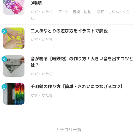
3種類
二人あやとりの遊び方をイラストで解説
3
音が鳴る【紙鉄砲】の作り方！大きい音を出すコツと
4
は？
千羽鶴の作り方【簡単・きれいにつなげるコツ】
5
カテゴリ一覧