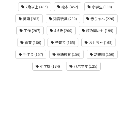
7歳以上 (495)
絵本 (452)
小学生 (338)
英語 (283)
知育玩具 (230)
赤ちゃん (226)
工作 (207)
4-6歳 (200)
読み聞かせ (199)
食育 (186)
子育て (165)
おもちゃ (165)
手作り (157)
英語教育 (156)
幼稚園 (150)
小学校 (134)
パパママ (125)