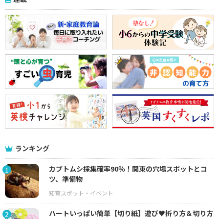
ランキング
カブトムシ採集確率90％！関東の穴場スポットとコ
1
ツ、準備物
ハートいっぱい簡単【切り紙】遊び♥折り方＆切り方
2