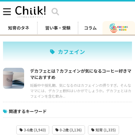
知育のタネ
習い事・受験
コラム
カフェイン
デカフェとは？カフェインが気になるコーヒー好きマ
マにおすすめ
妊娠中や授乳期、気になるのはカフェインの摂りすぎ。そんな
ママには、デカフェ飲料はいかがでしょうか。デカフェとはカ
フェインを含む飲み...
関連するキーワード
3-6歳 (3,943)
0-2歳 (3,136)
知育 (1,335)