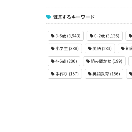
関連するキーワード
3-6歳 (3,943)
0-2歳 (3,136)
小学生 (338)
英語 (283)
知育
4-6歳 (200)
読み聞かせ (199)
手作り (157)
英語教育 (156)