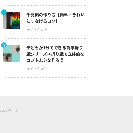
4
千羽鶴の作り方【簡単・きれい
につなげるコツ】
5
子どもが1分でできる簡単折り
紙シリーズ③折り紙で立体的な
カブトムシを作ろう
ebookページ