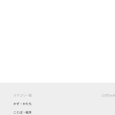
カテゴリ一覧
公式Fac
かず・かたち
ことば・絵本