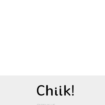
Chiik!について