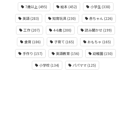
7歳以上 (495)
絵本 (452)
小学生 (338)
英語 (283)
知育玩具 (230)
赤ちゃん (226)
工作 (207)
4-6歳 (200)
読み聞かせ (199)
食育 (186)
子育て (165)
おもちゃ (165)
手作り (157)
英語教育 (156)
幼稚園 (150)
小学校 (134)
パパママ (125)