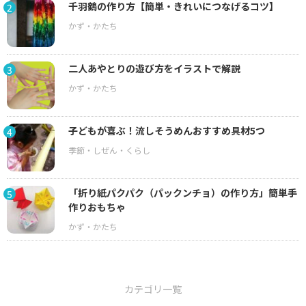
千羽鶴の作り方【簡単・きれいにつなげるコツ】
2
二人あやとりの遊び方をイラストで解説
3
子どもが喜ぶ！流しそうめんおすすめ具材5つ
4
「折り紙パクパク（パックンチョ）の作り方」簡単手
5
作りおもちゃ
カテゴリ一覧