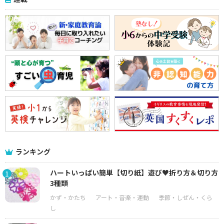
ランキング
ハートいっぱい簡単【切り紙】遊び♥折り方＆切り方
1
3種類