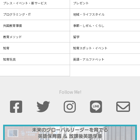
プレス・イベント・新サービス
プレゼント
プログラミング・IT
地域・ライフスタイル
外国教育事情
季節・しぜん・くらし
教育メソッド
留学
知育
知育スポット・イベント
知育玩具
英語・アルファベット
Follow Me!