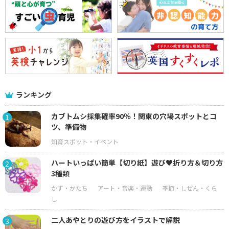
ランキング
カブトムシ採集確率90％！関東の穴場スポットとコ
1
ツ、準備物
ハートいっぱい簡単【切り紙】遊び♥折り方＆切り方
2
3種類
二人あやとりの遊び方をイラストで解説
3