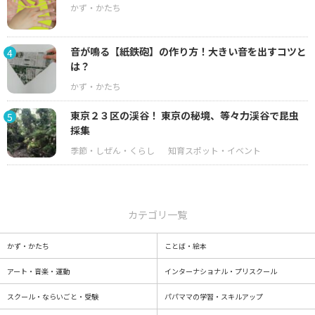
音が鳴る【紙鉄砲】の作り方！大きい音を出すコツと
4
は？
東京２３区の渓谷！ 東京の秘境、等々力渓谷で昆虫
5
採集
カテゴリ一覧
かず・かたち
ことば・絵本
アート・音楽・運動
インターナショナル・プリスクール
スクール・ならいごと・受験
パパママの学習・スキルアップ