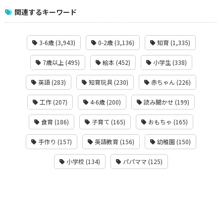
関連するキーワード
3-6歳 (3,943)
0-2歳 (3,136)
知育 (1,335)
7歳以上 (495)
絵本 (452)
小学生 (338)
英語 (283)
知育玩具 (230)
赤ちゃん (226)
工作 (207)
4-6歳 (200)
読み聞かせ (199)
食育 (186)
子育て (165)
おもちゃ (165)
手作り (157)
英語教育 (156)
幼稚園 (150)
小学校 (134)
パパママ (125)