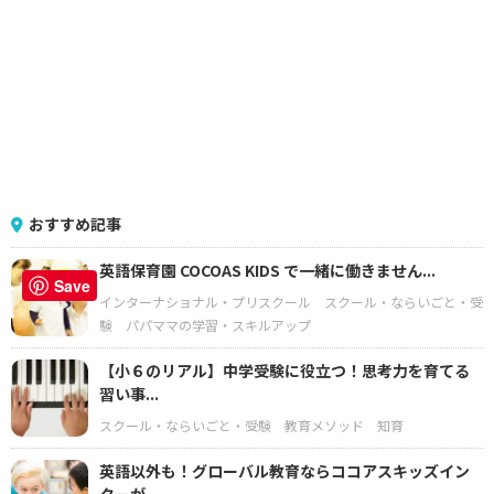
おすすめ記事
英語保育園 COCOAS KIDS で一緒に働きません...
Save
インターナショナル・プリスクール
スクール・ならいごと・受
験
パパママの学習・スキルアップ
【小６のリアル】中学受験に役立つ！思考力を育てる
習い事...
スクール・ならいごと・受験
教育メソッド
知育
英語以外も！グローバル教育ならココアスキッズイン