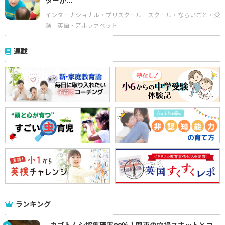
ターが...
インターナショナル・プリスクール
スクール・ならいごと・受
験
英語・アルファベット
連載
ランキング