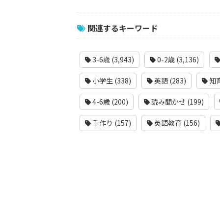
関連するキーワード
3-6歳 (3,943)
0-2歳 (3,136)
小学生 (338)
英語 (283)
知育
4-6歳 (200)
読み聞かせ (199)
手作り (157)
英語教育 (156)