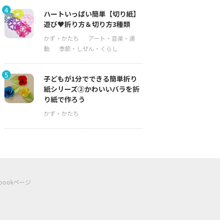
4
ハートいっぱい簡単【切り紙】
遊び♥折り方＆切り方3種類
5
子どもが1分でできる簡単折り
紙シリーズ②かわいいバラを折
り紙で作ろう
ebookページ