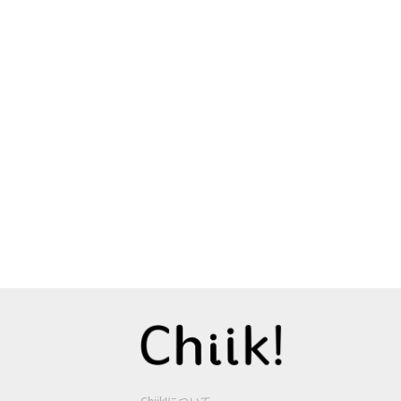
Chiik!について