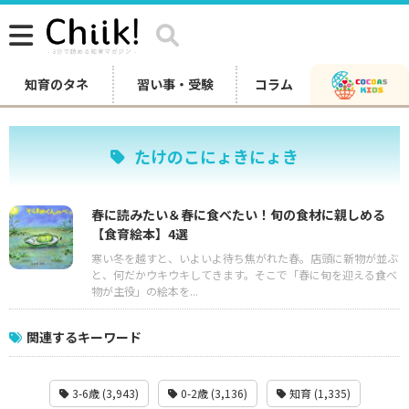
知育のタネ
習い事・受験
コラム
たけのこにょきにょき
春に読みたい＆春に食べたい！旬の食材に親しめる
【食育絵本】4選
寒い冬を越すと、いよいよ待ち焦がれた春。店頭に新物が並ぶ
と、何だかウキウキしてきます。そこで「春に旬を迎える食べ
物が主役」の絵本を...
関連するキーワード
3-6歳 (3,943)
0-2歳 (3,136)
知育 (1,335)