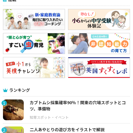
ランキング
カブトムシ採集確率90％！関東の穴場スポットとコ
1
ツ、準備物
二人あやとりの遊び方をイラストで解説
2