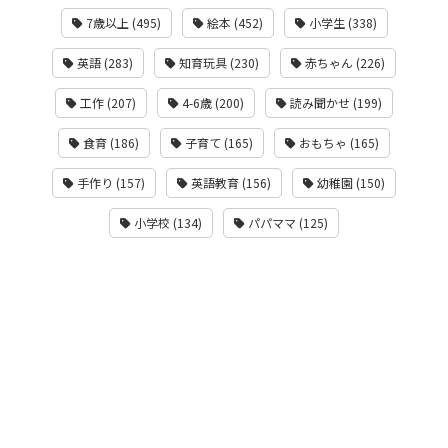
7歳以上 (495)
絵本 (452)
小学生 (338)
英語 (283)
知育玩具 (230)
赤ちゃん (226)
工作 (207)
4-6歳 (200)
読み聞かせ (199)
食育 (186)
子育て (165)
おもちゃ (165)
手作り (157)
英語教育 (156)
幼稚園 (150)
小学校 (134)
パパママ (125)