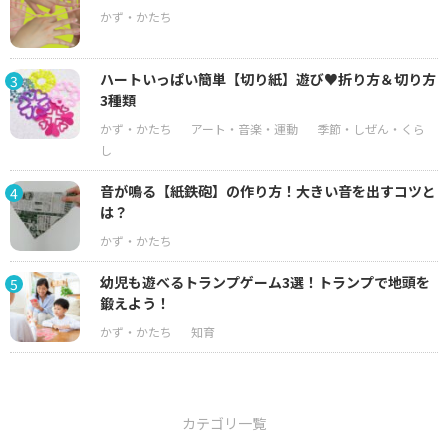
ハートいっぱい簡単【切り紙】遊び♥折り方＆切り方
3
3種類
音が鳴る【紙鉄砲】の作り方！大きい音を出すコツと
4
は？
幼児も遊べるトランプゲーム3選！トランプで地頭を
5
鍛えよう！
カテゴリ一覧