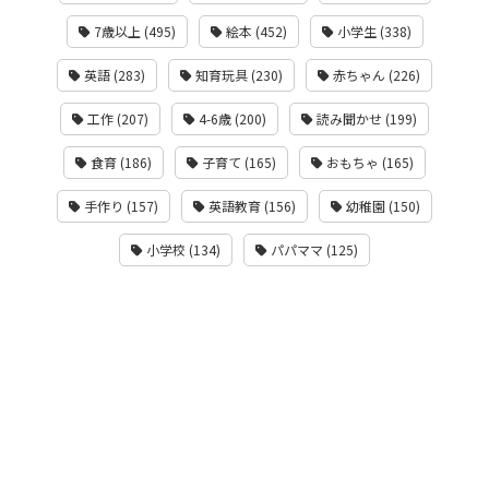
7歳以上 (495)
絵本 (452)
小学生 (338)
英語 (283)
知育玩具 (230)
赤ちゃん (226)
工作 (207)
4-6歳 (200)
読み聞かせ (199)
食育 (186)
子育て (165)
おもちゃ (165)
手作り (157)
英語教育 (156)
幼稚園 (150)
小学校 (134)
パパママ (125)