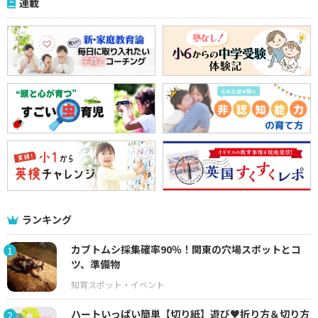
連載
ランキング
カブトムシ採集確率90％！関東の穴場スポットとコ
1
ツ、準備物
ハートいっぱい簡単【切り紙】遊び♥折り方＆切り方
2