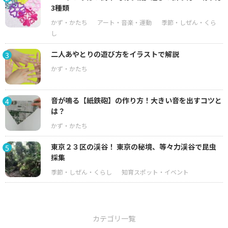
3種類
二人あやとりの遊び方をイラストで解説
3
音が鳴る【紙鉄砲】の作り方！大きい音を出すコツと
4
は？
東京２３区の渓谷！ 東京の秘境、等々力渓谷で昆虫
5
採集
カテゴリ一覧