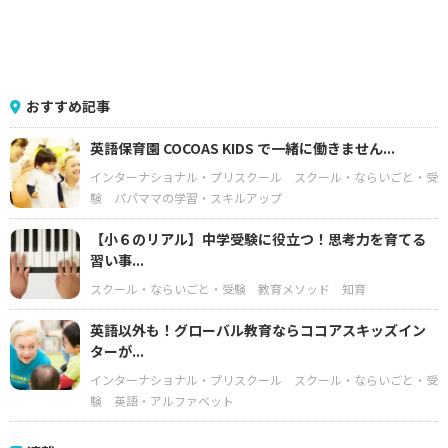
おすすめ記事
英語保育園 COCOAS KIDS で一緒に働きません...
インターナショナル・プリスクール
スクール・ならいごと・受
験
パパママの学習・スキルアップ
【小６のリアル】中学受験に役立つ！思考力を育てる
習い事...
スクール・ならいごと・受験
教育メソッド
知育
英語以外も！グローバル教育ならココアスキッズイン
ターが...
インターナショナル・プリスクール
スクール・ならいごと・受
験
英語・アルファベット