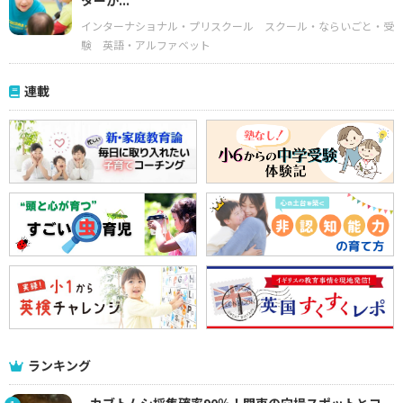
ターが...
インターナショナル・プリスクール
スクール・ならいごと・受
験
英語・アルファベット
連載
ランキング