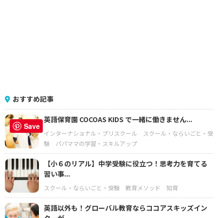
おすすめ記事
英語保育園 COCOAS KIDS で一緒に働きません...
Save
インターナショナル・プリスクール
スクール・ならいごと・受
験
パパママの学習・スキルアップ
【小６のリアル】中学受験に役立つ！思考力を育てる
習い事...
スクール・ならいごと・受験
教育メソッド
知育
英語以外も！グローバル教育ならココアスキッズイン