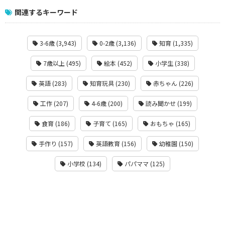
関連するキーワード
3-6歳 (3,943)
0-2歳 (3,136)
知育 (1,335)
7歳以上 (495)
絵本 (452)
小学生 (338)
英語 (283)
知育玩具 (230)
赤ちゃん (226)
工作 (207)
4-6歳 (200)
読み聞かせ (199)
食育 (186)
子育て (165)
おもちゃ (165)
手作り (157)
英語教育 (156)
幼稚園 (150)
小学校 (134)
パパママ (125)