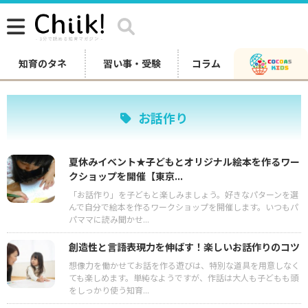
知育のタネ
習い事・受験
コラム
お話作り
夏休みイベント★子どもとオリジナル絵本を作るワー
クショップを開催【東京...
「お話作り」を子どもと楽しみましょう。好きなパターンを選
んで自分で絵本を作るワークショップを開催します。いつもパ
パママに読み聞かせ...
創造性と言語表現力を伸ばす！楽しいお話作りのコツ
想像力を働かせてお話を作る遊びは、特別な道具を用意しなく
ても楽しめます。単純なようですが、作話は大人も子どもも頭
をしっかり使う知育...