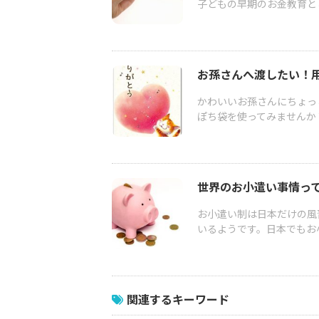
子どもの早期のお金教育とし
お孫さんへ渡したい！
かわいいお孫さんにちょっ
ぽち袋を使ってみませんか
世界のお小遣い事情っ
お小遣い制は日本だけの風
いるようです。日本でもお小
関連するキーワード