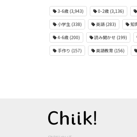
3-6歳 (3,943)
0-2歳 (3,136)
小学生 (338)
英語 (283)
知育
4-6歳 (200)
読み聞かせ (199)
手作り (157)
英語教育 (156)
Chiik!について