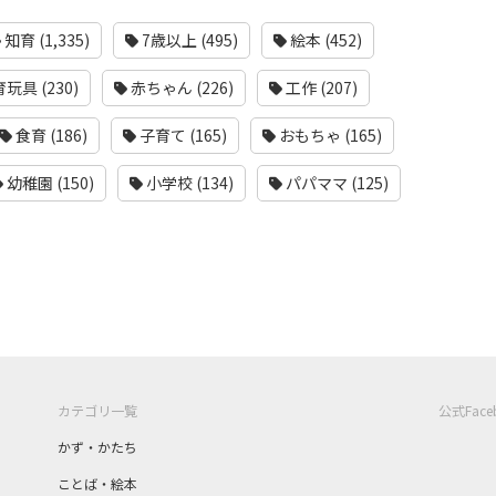
知育 (1,335)
7歳以上 (495)
絵本 (452)
玩具 (230)
赤ちゃん (226)
工作 (207)
食育 (186)
子育て (165)
おもちゃ (165)
幼稚園 (150)
小学校 (134)
パパママ (125)
カテゴリ一覧
公式Fac
かず・かたち
ことば・絵本