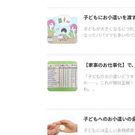
子どもにお小遣いを渡す
子どもが大きくなるにつれ
なったパパママも多いので
【家事のお仕事化】で
「子どものお小遣いどうす
か……。これが絶対正解！
ね。...
子どもへのお小遣いの
子どもには正しい金銭感覚