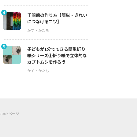
4
千羽鶴の作り方【簡単・きれい
につなげるコツ】
5
子どもが1分でできる簡単折り
紙シリーズ③折り紙で立体的な
カブトムシを作ろう
ebookページ