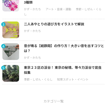
3種類
二人あやとりの遊び方をイラストで解説
3
音が鳴る【紙鉄砲】の作り方！大きい音を出すコツと
4
は？
東京２３区の渓谷！ 東京の秘境、等々力渓谷で昆虫
5
採集
カテゴリ一覧