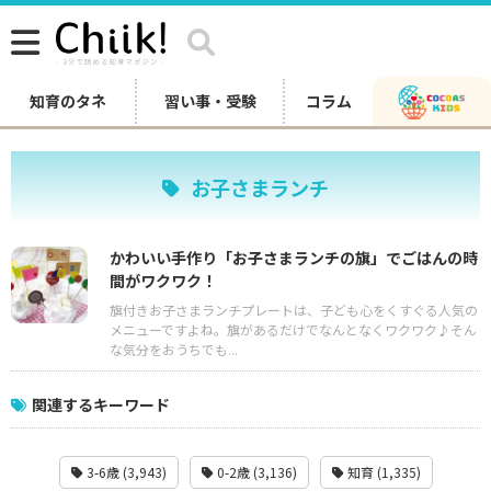
知育のタネ
習い事・受験
コラム
お子さまランチ
かわいい手作り「お子さまランチの旗」でごはんの時
間がワクワク！
旗付きお子さまランチプレートは、子ども心をくすぐる人気の
メニューですよね。旗があるだけでなんとなくワクワク♪そん
な気分をおうちでも...
関連するキーワード
3-6歳 (3,943)
0-2歳 (3,136)
知育 (1,335)