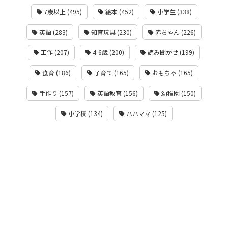
7歳以上 (495)
絵本 (452)
小学生 (338)
英語 (283)
知育玩具 (230)
赤ちゃん (226)
工作 (207)
4-6歳 (200)
読み聞かせ (199)
食育 (186)
子育て (165)
おもちゃ (165)
手作り (157)
英語教育 (156)
幼稚園 (150)
小学校 (134)
パパママ (125)