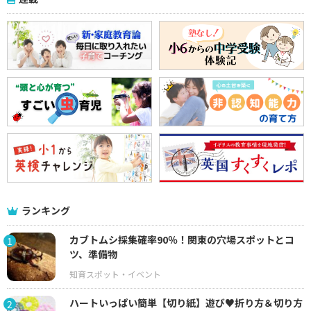
ランキング
カブトムシ採集確率90％！関東の穴場スポットとコ
1
ツ、準備物
ハートいっぱい簡単【切り紙】遊び♥折り方＆切り方
2