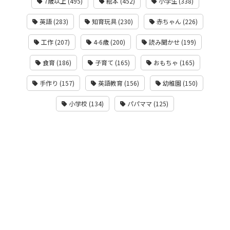
7歳以上 (495)
絵本 (452)
小学生 (338)
英語 (283)
知育玩具 (230)
赤ちゃん (226)
工作 (207)
4-6歳 (200)
読み聞かせ (199)
食育 (186)
子育て (165)
おもちゃ (165)
手作り (157)
英語教育 (156)
幼稚園 (150)
小学校 (134)
パパママ (125)