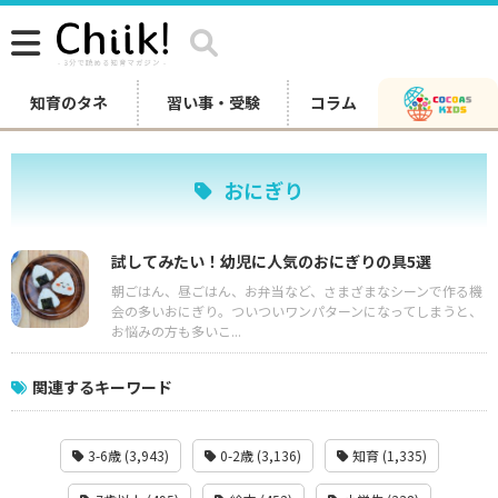
知育のタネ
習い事・受験
コラム
おにぎり
試してみたい！幼児に人気のおにぎりの具5選
朝ごはん、昼ごはん、お弁当など、さまざまなシーンで作る機
会の多いおにぎり。ついついワンパターンになってしまうと、
お悩みの方も多いこ...
関連するキーワード
3-6歳 (3,943)
0-2歳 (3,136)
知育 (1,335)