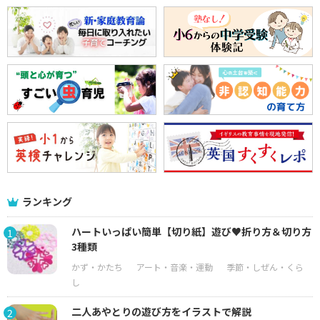
ランキング
ハートいっぱい簡単【切り紙】遊び♥折り方＆切り方
1
3種類
二人あやとりの遊び方をイラストで解説
2